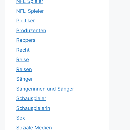
NFL Spieler
NFL-Spieler
Politiker
Produzenten
Rappers
Recht
Reise
Reisen
Sänger
Sängerinnen und Sänger
Schauspieler
Schauspielerin
Sex
Soziale Medien