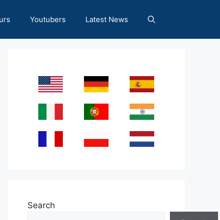
urs
Youtubers
Latest News
Search