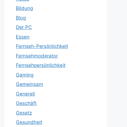
Bildung
Blog
Der PC
Essen
Fernseh-Persönlichkeit
Fernsehmoderator
Fernsehpersönlichkeit
Gaming
Gemeinsam
Generell
Geschäft
Gesetz
Gesundheit