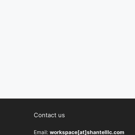
Contact us
Email:
workspace[at]shantelllc.com