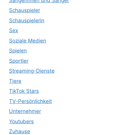
Sängerinnen und Sänger
Schauspieler
Schauspielerin
Sex
Soziale Medien
Spielen
Sportler
Streaming-Dienste
Tiere
TikTok Stars
TV-Persönlichkeit
Unternehmer
Youtubers
Zuhause