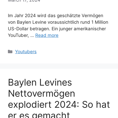
Im Jahr 2024 wird das geschätzte Vermögen
von Baylen Levine voraussichtlich rund 1 Million
US-Dollar betragen. Ein junger amerikanischer
YouTuber, …
Read more
Categories
Youtubers
Baylen Levines
Nettovermögen
explodiert 2024: So hat
er es gemacht