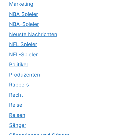
Marketing
NBA Spieler
NBA-Spieler
Neuste Nachrichten
NFL Spieler
NFL-Spieler
Politiker
Produzenten
Rappers
Recht
Reise
Reisen
Sänger