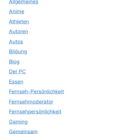
Allgemeines
Anime
Athleten
Autoren
Autos
Bildung
Blog
Der PC
Essen
Fernseh-Persönlichkeit
Fernsehmoderator
Fernsehpersönlichkeit
Gaming
Gemeinsam