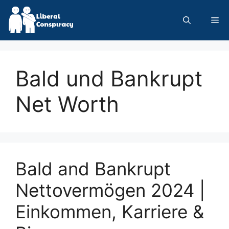
Skip
to
Me
content
Bald und Bankrupt
Net Worth
Bald and Bankrupt
Nettovermögen 2024 |
Einkommen, Karriere &