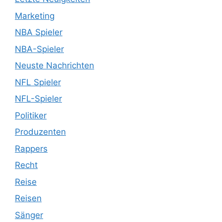
Marketing
NBA Spieler
NBA-Spieler
Neuste Nachrichten
NFL Spieler
NFL-Spieler
Politiker
Produzenten
Rappers
Recht
Reise
Reisen
Sänger