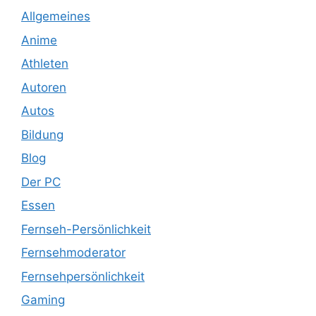
Allgemeines
Anime
Athleten
Autoren
Autos
Bildung
Blog
Der PC
Essen
Fernseh-Persönlichkeit
Fernsehmoderator
Fernsehpersönlichkeit
Gaming