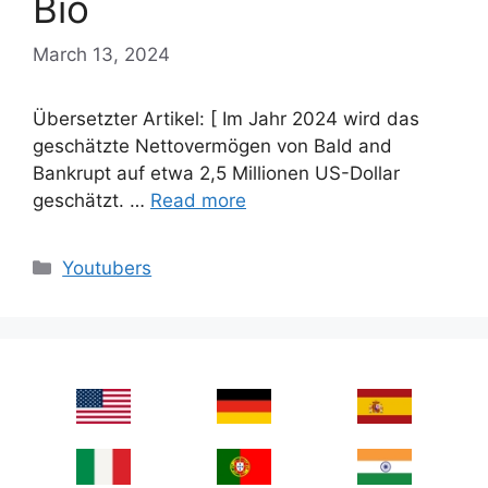
Bio
March 13, 2024
Übersetzter Artikel: [ Im Jahr 2024 wird das
geschätzte Nettovermögen von Bald and
Bankrupt auf etwa 2,5 Millionen US-Dollar
geschätzt. …
Read more
Categories
Youtubers