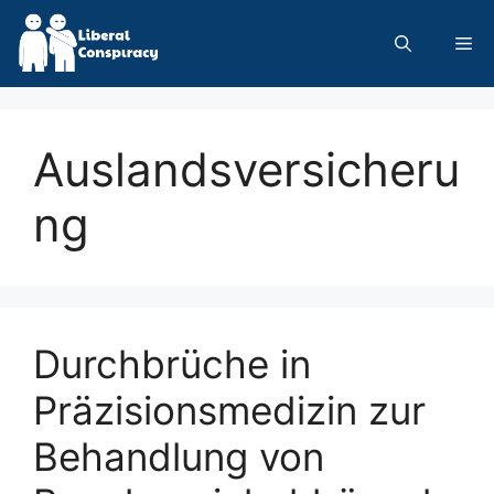
Skip
to
Me
content
Auslandsversicheru
ng
Durchbrüche in
Präzisionsmedizin zur
Behandlung von