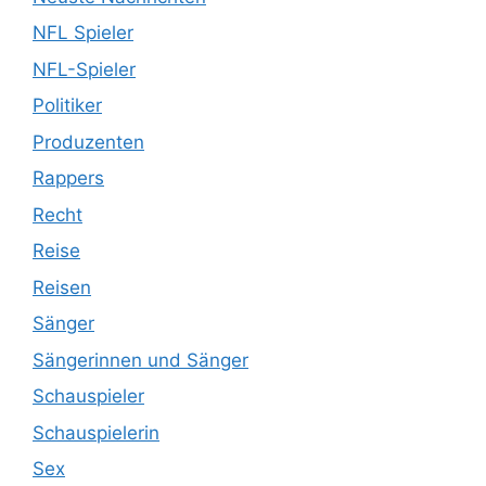
NFL Spieler
NFL-Spieler
Politiker
Produzenten
Rappers
Recht
Reise
Reisen
Sänger
Sängerinnen und Sänger
Schauspieler
Schauspielerin
Sex