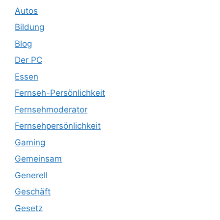
Autos
Bildung
Blog
Der PC
Essen
Fernseh-Persönlichkeit
Fernsehmoderator
Fernsehpersönlichkeit
Gaming
Gemeinsam
Generell
Geschäft
Gesetz