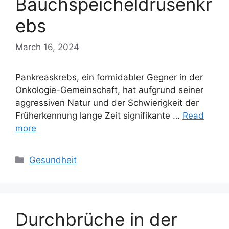
Bauchspeicheldrüsenkr
ebs
March 16, 2024
Pankreaskrebs, ein formidabler Gegner in der
Onkologie-Gemeinschaft, hat aufgrund seiner
aggressiven Natur und der Schwierigkeit der
Früherkennung lange Zeit signifikante …
Read
more
Categories
Gesundheit
Durchbrüche in der