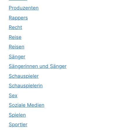
Produzenten
Rappers
Recht
Reise
Reisen
Sänger
Sängerinnen und Sänger
Schauspieler
Schauspielerin
Sex
Soziale Medien
Spielen
Sportler