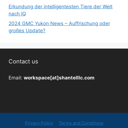
Erkundung der intelligentesten Tiere der Welt
nach IQ
2024 GMC Yukon News – Auffrischung oder
großes Update?
Contact us
Email:
workspace[at]shantelllc.com
Privacy Policy
Terms and Conditions