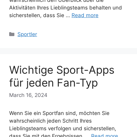
Aktivitäten Ihres Lieblingsteams behalten und
sicherstellen, dass Sie …
Read more
Categories
Sportler
Wichtige Sport-Apps
für jeden Fan-Typ
March 16, 2024
Wenn Sie ein Sportfan sind, möchten Sie
wahrscheinlich jeden Schritt Ihres
Lieblingsteams verfolgen und sicherstellen,
dass Sie mit den Ergebnissen, …
Read more