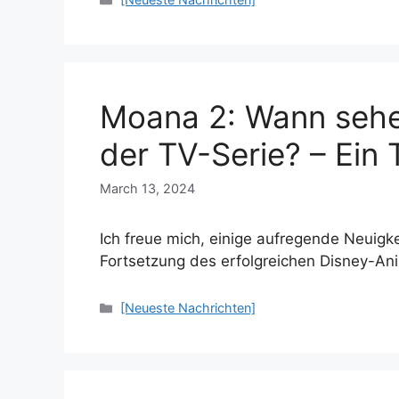
Moana 2: Wann sehe
der TV-Serie? – Ein 
March 13, 2024
Ich freue mich, einige aufregende Neuigk
Fortsetzung des erfolgreichen Disney-An
Categories
[Neueste Nachrichten]