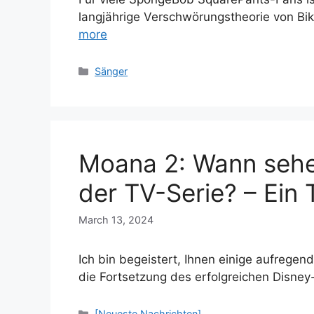
langjährige Verschwörungstheorie von Bik
more
Categories
Sänger
Moana 2: Wann sehe
der TV-Serie? – Ein 
March 13, 2024
Ich bin begeistert, Ihnen einige aufrege
die Fortsetzung des erfolgreichen Disne
Categories
[Neueste Nachrichten]