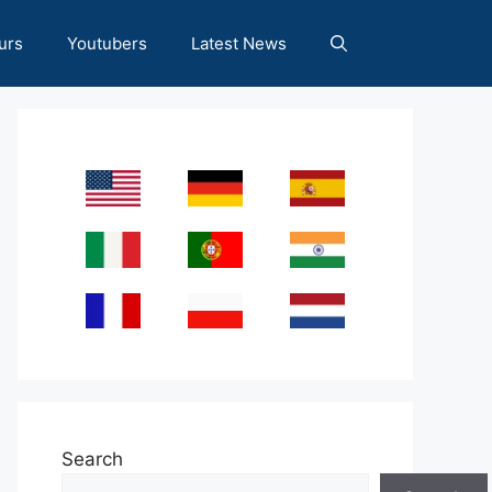
urs
Youtubers
Latest News
Search