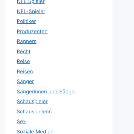
NFL Spieler
NFL-Spieler
Politiker
Produzenten
Rappers
Recht
Reise
Reisen
Sänger
Sängerinnen und Sänger
Schauspieler
Schauspielerin
Sex
Soziale Medien