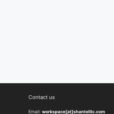
Contact us
Email:
workspace[at]shantelllc.com