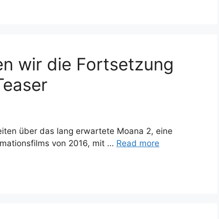
n wir die Fortsetzung
Teaser
eiten über das lang erwartete Moana 2, eine
imationsfilms von 2016, mit …
Read more