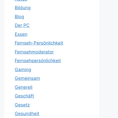
Bildung
Blog
Der PC
Essen
Fernseh-Persönlichkeit
Fernsehmoderator
Fernsehpersönlichkeit
Gaming
Gemeinsam
Generell
Geschäft
Gesetz
Gesundheit