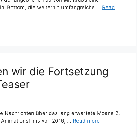
ini Bottom, die weiterhin umfangreiche …
Read
n wir die Fortsetzung
Teaser
nde Nachrichten über das lang erwartete Moana 2,
y-Animationsfilms von 2016, …
Read more