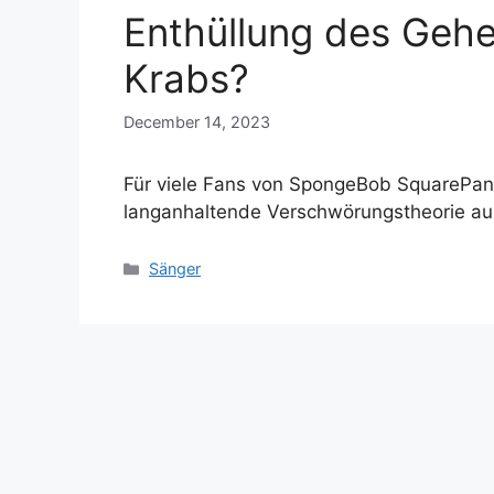
Enthüllung des Gehe
Krabs?
December 14, 2023
Für viele Fans von SpongeBob SquarePant
langanhaltende Verschwörungstheorie aus
Categories
Sänger