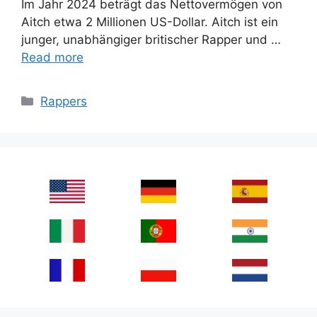
Im Jahr 2024 beträgt das Nettovermögen von
Aitch etwa 2 Millionen US-Dollar. Aitch ist ein
junger, unabhängiger britischer Rapper und …
Read more
Categories
Rappers