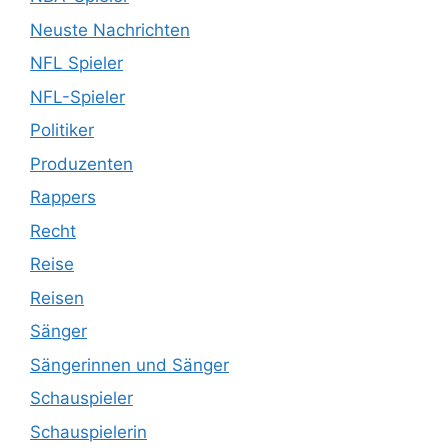
Neuste Nachrichten
NFL Spieler
NFL-Spieler
Politiker
Produzenten
Rappers
Recht
Reise
Reisen
Sänger
Sängerinnen und Sänger
Schauspieler
Schauspielerin