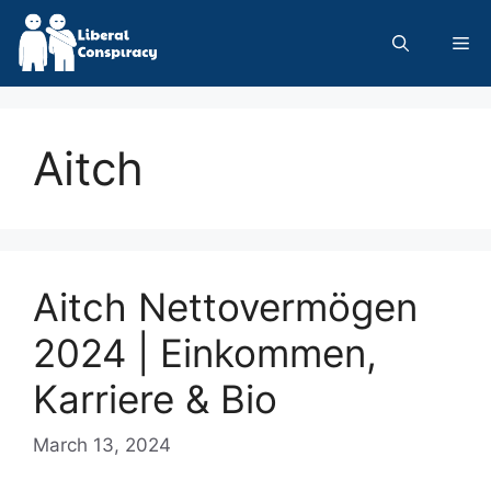
Skip
to
Me
content
Aitch
Aitch Nettovermögen
2024 | Einkommen,
Karriere & Bio
March 13, 2024