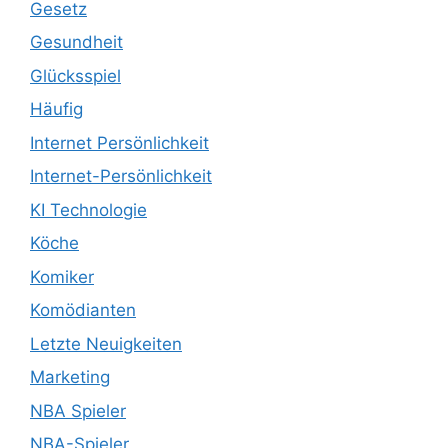
Gesetz
Gesundheit
Glücksspiel
Häufig
Internet Persönlichkeit
Internet-Persönlichkeit
KI Technologie
Köche
Komiker
Komödianten
Letzte Neuigkeiten
Marketing
NBA Spieler
NBA-Spieler