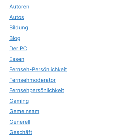
Autoren
Autos
Bildung
Blog
Der PC
Essen
Fernseh-Persönlichkeit
Fernsehmoderator
Fernsehpersönlichkeit
Gaming
Gemeinsam
Generell
Geschäft