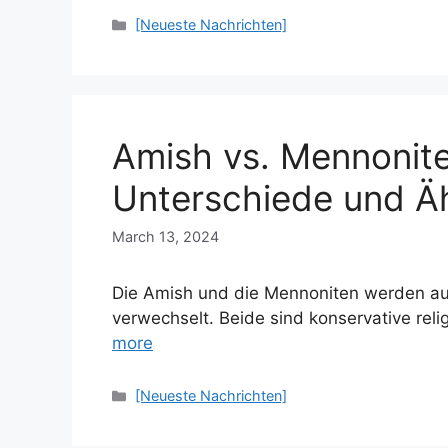
Categories
[Neueste Nachrichten]
Amish vs. Mennonite
Unterschiede und Äh
March 13, 2024
Die Amish und die Mennoniten werden auf
verwechselt. Beide sind konservative reli
more
Categories
[Neueste Nachrichten]