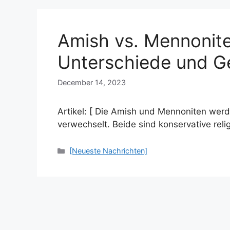
Amish vs. Mennonite
Unterschiede und G
December 14, 2023
Artikel: [ Die Amish und Mennoniten werd
verwechselt. Beide sind konservative rel
Categories
[Neueste Nachrichten]