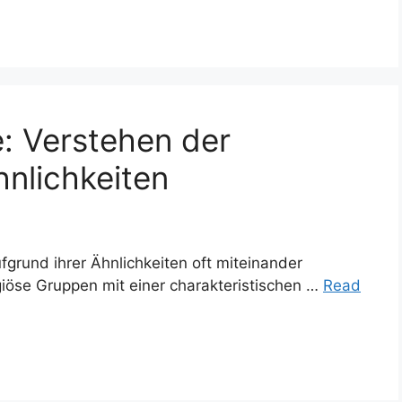
: Verstehen der
nlichkeiten
grund ihrer Ähnlichkeiten oft miteinander
giöse Gruppen mit einer charakteristischen …
Read