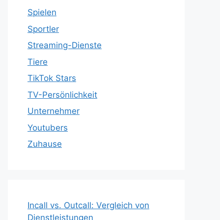
Spielen
Sportler
Streaming-Dienste
Tiere
TikTok Stars
TV-Persönlichkeit
Unternehmer
Youtubers
Zuhause
Incall vs. Outcall: Vergleich von
Dienstleistungen