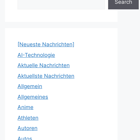
Search
[Neueste Nachrichten]
AI-Technologie
Aktuelle Nachrichten
Aktuellste Nachrichten
Allgemein
Allgemeines
Anime
Athleten
Autoren
Autos