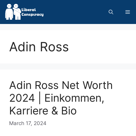
Skip
to
Me
content
Adin Ross
Adin Ross Net Worth
2024 | Einkommen,
Karriere & Bio
March 17, 2024