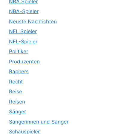
NBA Spieler
NBA-Spieler
Neuste Nachrichten
NFL Spieler
NFL-Spieler
Politiker
Produzenten
Rappers
Recht
Reise
Reisen
Sänger
Sängerinnen und Sänger
Schauspieler