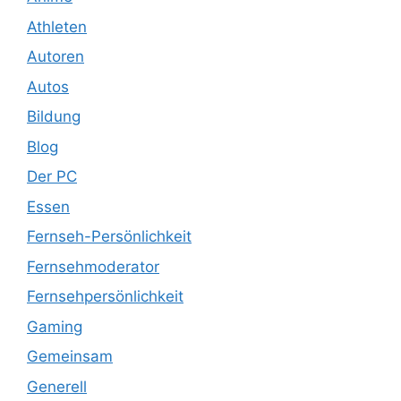
Athleten
Autoren
Autos
Bildung
Blog
Der PC
Essen
Fernseh-Persönlichkeit
Fernsehmoderator
Fernsehpersönlichkeit
Gaming
Gemeinsam
Generell