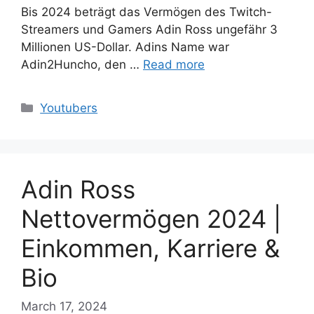
Bis 2024 beträgt das Vermögen des Twitch-
Streamers und Gamers Adin Ross ungefähr 3
Millionen US-Dollar. Adins Name war
Adin2Huncho, den …
Read more
Categories
Youtubers
Adin Ross
Nettovermögen 2024 |
Einkommen, Karriere &
Bio
March 17, 2024