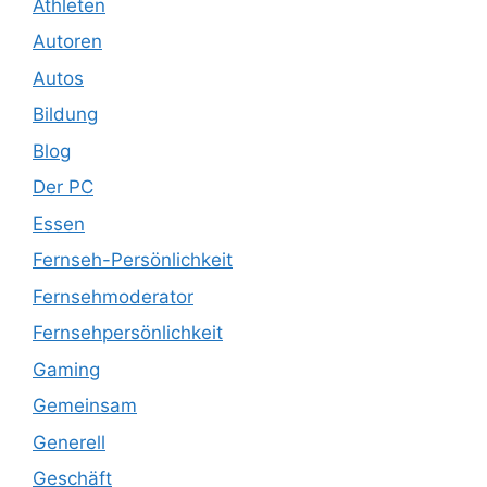
Athleten
Autoren
Autos
Bildung
Blog
Der PC
Essen
Fernseh-Persönlichkeit
Fernsehmoderator
Fernsehpersönlichkeit
Gaming
Gemeinsam
Generell
Geschäft