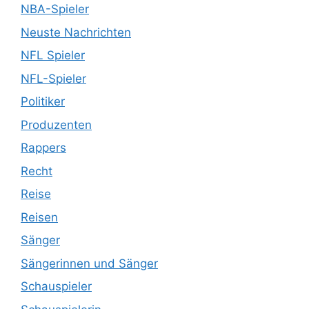
NBA-Spieler
Neuste Nachrichten
NFL Spieler
NFL-Spieler
Politiker
Produzenten
Rappers
Recht
Reise
Reisen
Sänger
Sängerinnen und Sänger
Schauspieler