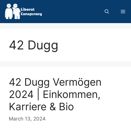
Skip
to
Me
content
42 Dugg
42 Dugg Vermögen
2024 | Einkommen,
Karriere & Bio
March 13, 2024