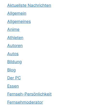
Aktuellste Nachrichten
Allgemein
Allgemeines
Anime
Athleten
Autoren
Autos
Bildung
Blog
Der PC
Essen
Fernseh-Persönlichkeit
Fernsehmoderator