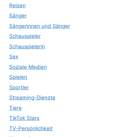
Reisen
Sänger
Sängerinnen und Sänger
Schauspieler
Schauspielerin
Sex
Soziale Medien
Spielen
Sportler
Streaming-Dienste
Tiere
TikTok Stars
TV-Persönlichkeit