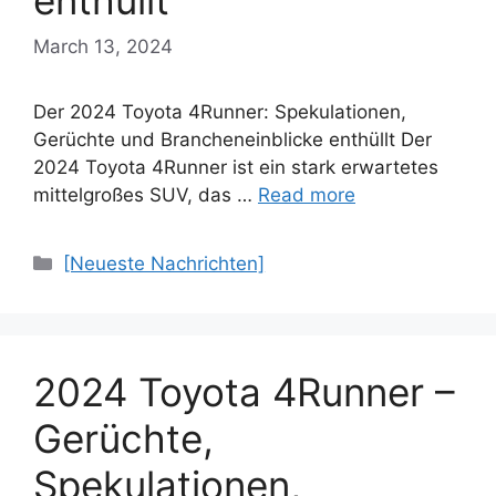
enthüllt
March 13, 2024
Der 2024 Toyota 4Runner: Spekulationen,
Gerüchte und Brancheneinblicke enthüllt Der
2024 Toyota 4Runner ist ein stark erwartetes
mittelgroßes SUV, das …
Read more
Categories
[Neueste Nachrichten]
2024 Toyota 4Runner –
Gerüchte,
Spekulationen,