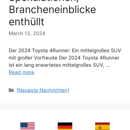
Brancheneinblicke
enthüllt
March 13, 2024
Der 2024 Toyota 4Runner: Ein mittelgroßes SUV
mit großer Vorfreude Der 2024 Toyota 4Runner
ist ein lang erwartetes mittelgroßes SUV, …
Read more
Categories
[Neueste Nachrichten]