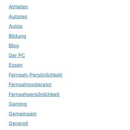
Athleten
Autoren
Autos
Bildung
Blog
Der PC
Essen
Fernseh-Persönlichkeit
Fernsehmoderator
Fernsehpersönlichkeit
Gaming
Gemeinsam
Generell