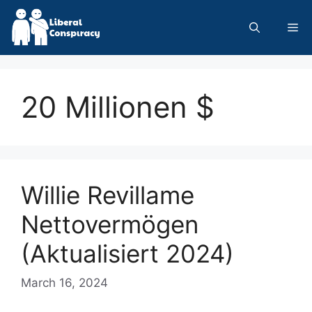
Skip
to
Me
content
20 Millionen $
Willie Revillame
Nettovermögen
(Aktualisiert 2024)
March 16, 2024