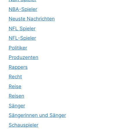
NBA-Spieler
Neuste Nachrichten
NFL Spieler
NFL-Spieler
Politiker
Produzenten
Rappers
Recht
Reise
Reisen
Sänger
Sängerinnen und Sänger
Schauspieler