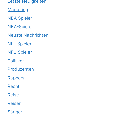
Letzte Neuigkeiten
Marketing
NBA Spieler
NBA-Spieler
Neuste Nachrichten
NFL Spieler
NFL-Spieler
Politiker
Produzenten
Rappers
Recht
Reise
Reisen
Sänger