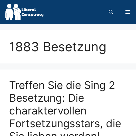
Skip
to
Me
content
1883 Besetzung
Treffen Sie die Sing 2
Besetzung: Die
charaktervollen
Fortsetzungsstars, die