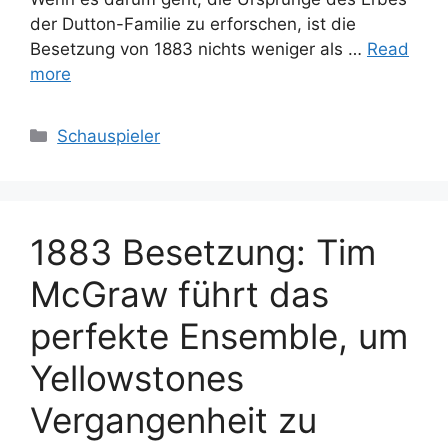
der Dutton-Familie zu erforschen, ist die
Besetzung von 1883 nichts weniger als …
Read
more
Categories
Schauspieler
1883 Besetzung: Tim
McGraw führt das
perfekte Ensemble, um
Yellowstones
Vergangenheit zu