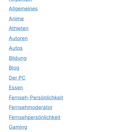
Allgemeines
Anime
Athleten
Autoren
Autos
Bildung
Blog
Der PC
Essen
Fernseh-Persönlichkeit
Fernsehmoderator
Fernsehpersönlichkeit
Gaming