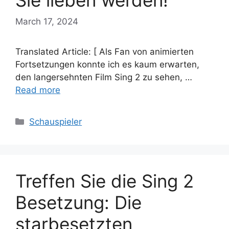
Sie lieben werden!
March 17, 2024
Translated Article: [ Als Fan von animierten
Fortsetzungen konnte ich es kaum erwarten,
den langersehnten Film Sing 2 zu sehen, …
Read more
Categories
Schauspieler
Treffen Sie die Sing 2
Besetzung: Die
starbesetzten