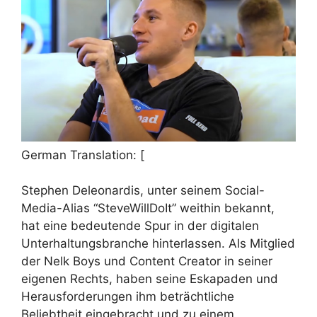
German Translation: [
Stephen Deleonardis, unter seinem Social-
Media-Alias “SteveWillDoIt” weithin bekannt,
hat eine bedeutende Spur in der digitalen
Unterhaltungsbranche hinterlassen. Als Mitglied
der Nelk Boys und Content Creator in seiner
eigenen Rechts, haben seine Eskapaden und
Herausforderungen ihm beträchtliche
Beliebtheit eingebracht und zu einem