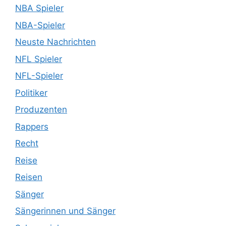
NBA Spieler
NBA-Spieler
Neuste Nachrichten
NFL Spieler
NFL-Spieler
Politiker
Produzenten
Rappers
Recht
Reise
Reisen
Sänger
Sängerinnen und Sänger