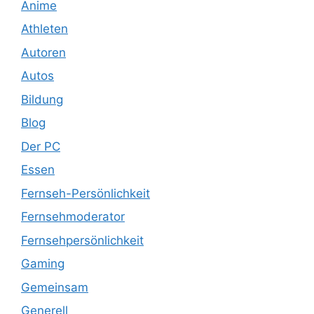
Anime
Athleten
Autoren
Autos
Bildung
Blog
Der PC
Essen
Fernseh-Persönlichkeit
Fernsehmoderator
Fernsehpersönlichkeit
Gaming
Gemeinsam
Generell