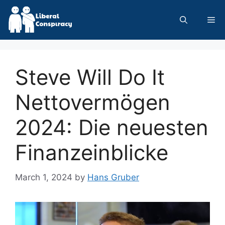
Skip
to
Me
content
Steve Will Do It
Nettovermögen
2024: Die neuesten
Finanzeinblicke
March 1, 2024
by
Hans Gruber