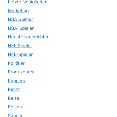
Letzte Neuigkeiten
Marketing
NBA Spieler
NBA-Spieler
Neuste Nachrichten
NFL Spieler
NFL-Spieler
Politiker
Produzenten
Rappers
Recht
Reise
Reisen
Sänger