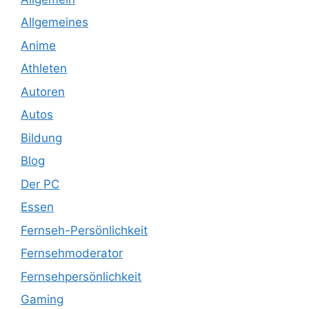
Allgemeines
Anime
Athleten
Autoren
Autos
Bildung
Blog
Der PC
Essen
Fernseh-Persönlichkeit
Fernsehmoderator
Fernsehpersönlichkeit
Gaming