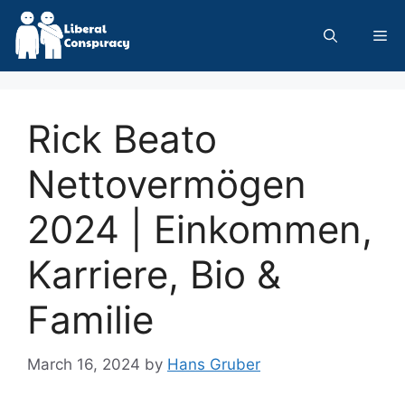
Skip
to
Me
content
Rick Beato
Nettovermögen
2024 | Einkommen,
Karriere, Bio &
Familie
March 16, 2024
by
Hans Gruber