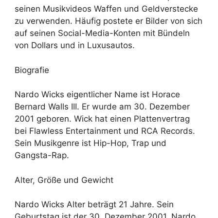
seinen Musikvideos Waffen und Geldverstecke
zu verwenden. Häufig postete er Bilder von sich
auf seinen Social-Media-Konten mit Bündeln
von Dollars und in Luxusautos.
Biografie
Nardo Wicks eigentlicher Name ist Horace
Bernard Walls III. Er wurde am 30. Dezember
2001 geboren. Wick hat einen Plattenvertrag
bei Flawless Entertainment und RCA Records.
Sein Musikgenre ist Hip-Hop, Trap und
Gangsta-Rap.
Alter, Größe und Gewicht
Nardo Wicks Alter beträgt 21 Jahre. Sein
Geburtstag ist der 30. Dezember 2001. Nardo