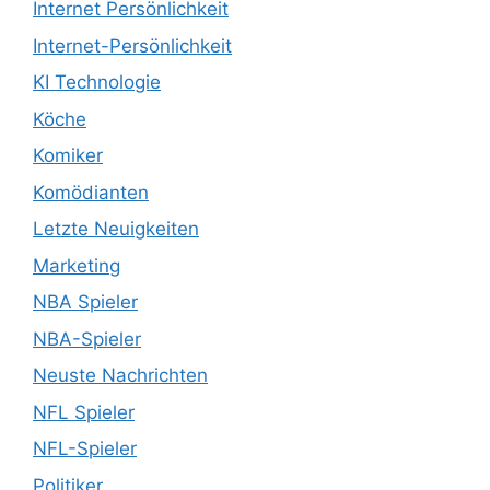
Internet Persönlichkeit
Internet-Persönlichkeit
KI Technologie
Köche
Komiker
Komödianten
Letzte Neuigkeiten
Marketing
NBA Spieler
NBA-Spieler
Neuste Nachrichten
NFL Spieler
NFL-Spieler
Politiker