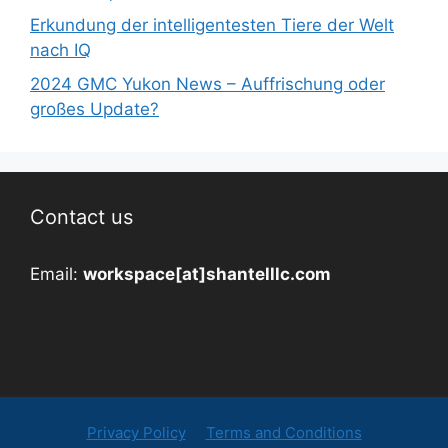
Erkundung der intelligentesten Tiere der Welt
nach IQ
2024 GMC Yukon News – Auffrischung oder
großes Update?
Contact us
Email:
workspace[at]shantelllc.com
Privacy Policy
Terms and Conditions