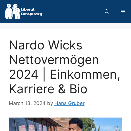
Skip
to
Me
content
Nardo Wicks
Nettovermögen
2024 | Einkommen,
Karriere & Bio
March 13, 2024
by
Hans Gruber