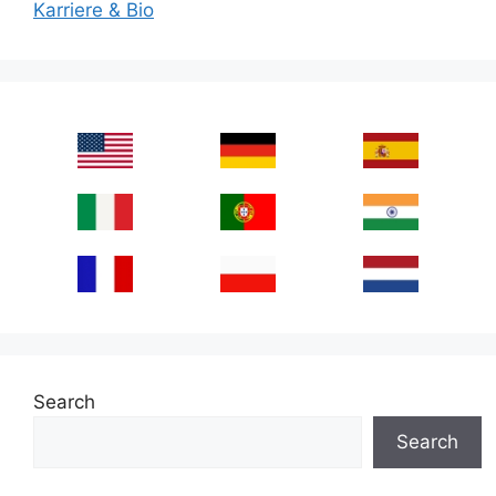
Karriere & Bio
Search
Search