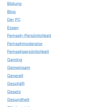
Bildung
Blog
Der PC
Essen
Fernseh-Persönlichkeit
Fernsehmoderator
Fernsehpersönlichkeit
Gaming
Gemeinsam
Generell
Geschäft
Gesetz
Gesundheit