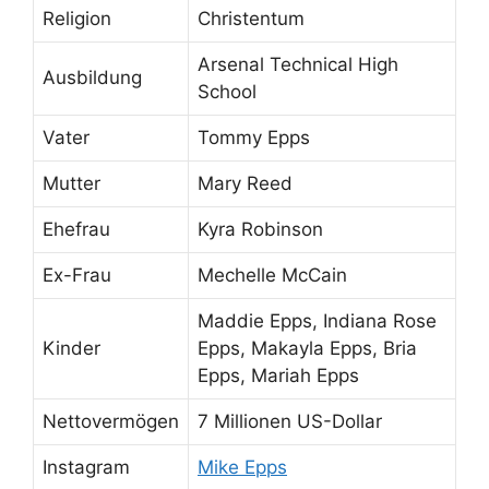
Religion
Christentum
Arsenal Technical High
Ausbildung
School
Vater
Tommy Epps
Mutter
Mary Reed
Ehefrau
Kyra Robinson
Ex-Frau
Mechelle McCain
Maddie Epps, Indiana Rose
Kinder
Epps, Makayla Epps, Bria
Epps, Mariah Epps
Nettovermögen
7 Millionen US-Dollar
Instagram
Mike Epps