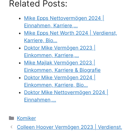
Related Posts:
Mike Epps Nettovermögen 2024 |
Einnahmen, Karriere,…
Mike Epps Net Worth 2024 | Verdienst,
Karriere, Bio…
Doktor Mike Vermögen 2023 |
Einkommen, Karriere,…
Mike Majlak Vermögen 2023 |
Einkommen, Karriere & Biografie
Doktor Mike Vermögen 2024 |
Einkommen, Karriere, Bio…
Doktor Mike Nettovermögen 2024 |
Einnahmen,…
Categories
Komiker
Colleen Hoover Vermögen 2023 | Verdienst,