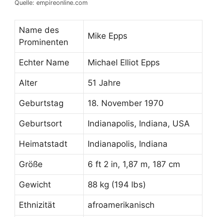
Quelle: empireonline.com
Name des
Mike Epps
Prominenten
Echter Name
Michael Elliot Epps
Alter
51 Jahre
Geburtstag
18. November 1970
Geburtsort
Indianapolis, Indiana, USA
Heimatstadt
Indianapolis, Indiana
Größe
6 ft 2 in, 1,87 m, 187 cm
Gewicht
88 kg (194 lbs)
Ethnizität
afroamerikanisch