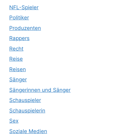
NFL-Spieler
Politiker
Produzenten
Rappers
Recht
Reise
Reisen
Sänger
Sängerinnen und Sänger
Schauspieler
Schauspielerin
Sex
Soziale Medien