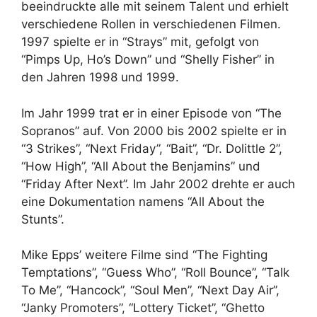
beeindruckte alle mit seinem Talent und erhielt
verschiedene Rollen in verschiedenen Filmen.
1997 spielte er in “Strays” mit, gefolgt von
“Pimps Up, Ho’s Down” und “Shelly Fisher” in
den Jahren 1998 und 1999.
Im Jahr 1999 trat er in einer Episode von “The
Sopranos” auf. Von 2000 bis 2002 spielte er in
“3 Strikes”, “Next Friday”, “Bait”, “Dr. Dolittle 2”,
“How High”, “All About the Benjamins” und
“Friday After Next”. Im Jahr 2002 drehte er auch
eine Dokumentation namens “All About the
Stunts”.
Mike Epps’ weitere Filme sind “The Fighting
Temptations”, “Guess Who”, “Roll Bounce”, “Talk
To Me”, “Hancock”, “Soul Men”, “Next Day Air”,
“Janky Promoters”, “Lottery Ticket”, “Ghetto