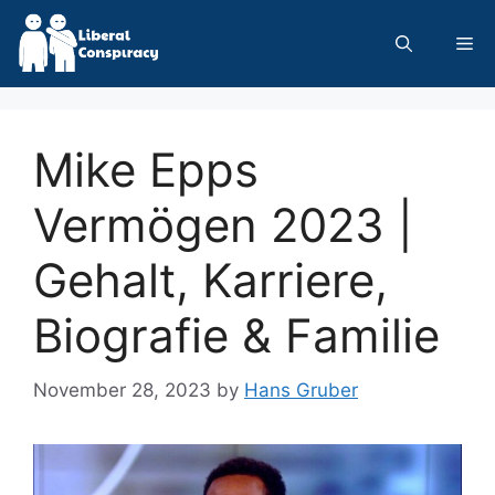
Skip
to
Me
content
Mike Epps
Vermögen 2023 |
Gehalt, Karriere,
Biografie & Familie
November 28, 2023
by
Hans Gruber