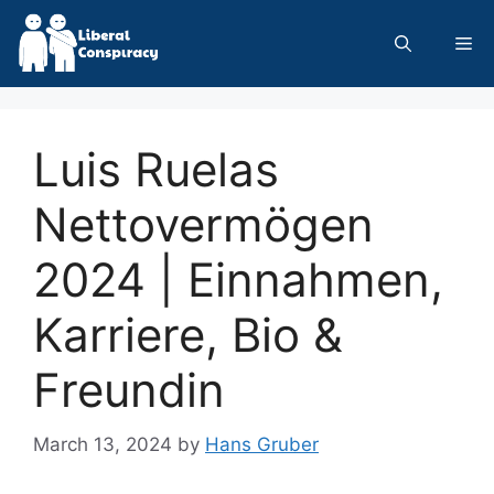
Skip
to
Me
content
Luis Ruelas
Nettovermögen
2024 | Einnahmen,
Karriere, Bio &
Freundin
March 13, 2024
by
Hans Gruber