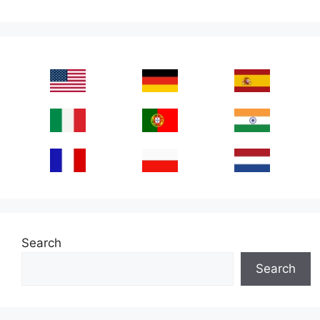
Search
Search