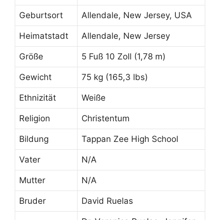
Geburtsort
Allendale, New Jersey, USA
Heimatstadt
Allendale, New Jersey
Größe
5 Fuß 10 Zoll (1,78 m)
Gewicht
75 kg (165,3 lbs)
Ethnizität
Weiße
Religion
Christentum
Bildung
Tappan Zee High School
Vater
N/A
Mutter
N/A
Bruder
David Ruelas