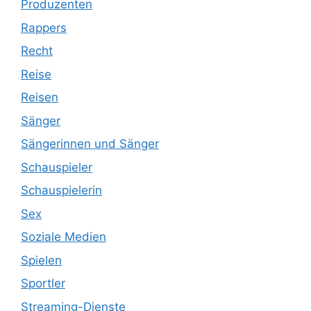
Produzenten
Rappers
Recht
Reise
Reisen
Sänger
Sängerinnen und Sänger
Schauspieler
Schauspielerin
Sex
Soziale Medien
Spielen
Sportler
Streaming-Dienste