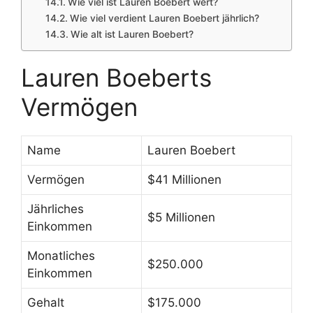
Wie viel ist Lauren Boebert wert?
Wie viel verdient Lauren Boebert jährlich?
Wie alt ist Lauren Boebert?
Lauren Boeberts
Vermögen
Name
Lauren Boebert
Vermögen
$41 Millionen
Jährliches
$5 Millionen
Einkommen
Monatliches
$250.000
Einkommen
Gehalt
$175.000