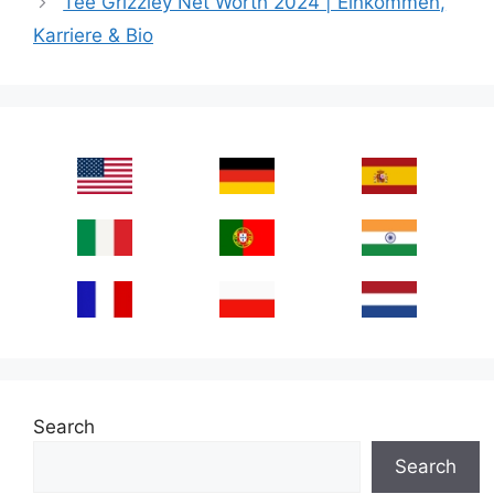
Tee Grizzley Net Worth 2024 | Einkommen,
Karriere & Bio
Search
Search