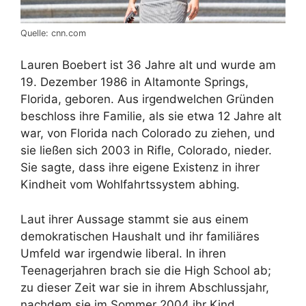
Quelle: cnn.com
Lauren Boebert ist 36 Jahre alt und wurde am
19. Dezember 1986 in Altamonte Springs,
Florida, geboren. Aus irgendwelchen Gründen
beschloss ihre Familie, als sie etwa 12 Jahre alt
war, von Florida nach Colorado zu ziehen, und
sie ließen sich 2003 in Rifle, Colorado, nieder.
Sie sagte, dass ihre eigene Existenz in ihrer
Kindheit vom Wohlfahrtssystem abhing.
Laut ihrer Aussage stammt sie aus einem
demokratischen Haushalt und ihr familiäres
Umfeld war irgendwie liberal. In ihren
Teenagerjahren brach sie die High School ab;
zu dieser Zeit war sie in ihrem Abschlussjahr,
nachdem sie im Sommer 2004 ihr Kind