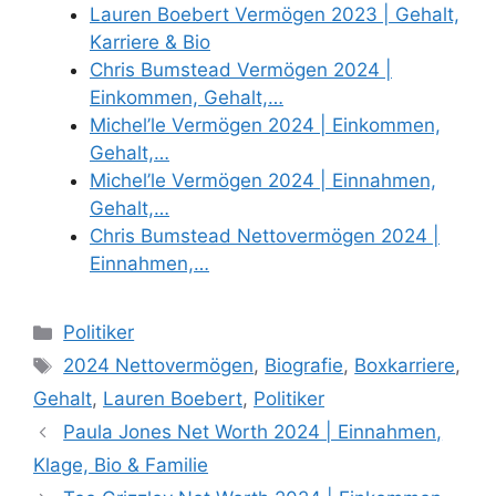
Lauren Boebert Vermögen 2023 | Gehalt,
Karriere & Bio
Chris Bumstead Vermögen 2024 |
Einkommen, Gehalt,…
Michel’le Vermögen 2024 | Einkommen,
Gehalt,…
Michel’le Vermögen 2024 | Einnahmen,
Gehalt,…
Chris Bumstead Nettovermögen 2024 |
Einnahmen,…
Categories
Politiker
Tags
2024 Nettovermögen
,
Biografie
,
Boxkarriere
,
Gehalt
,
Lauren Boebert
,
Politiker
Paula Jones Net Worth 2024 | Einnahmen,
Klage, Bio & Familie