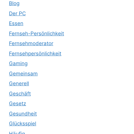
Blog
Der PC
Essen
Fernseh-Persönlichkeit
Fernsehmoderator
Fernsehpersönlichkeit
Gaming
Gemeinsam
Generell
Geschäft
Gesetz
Gesundheit
Glücksspiel
Häufig