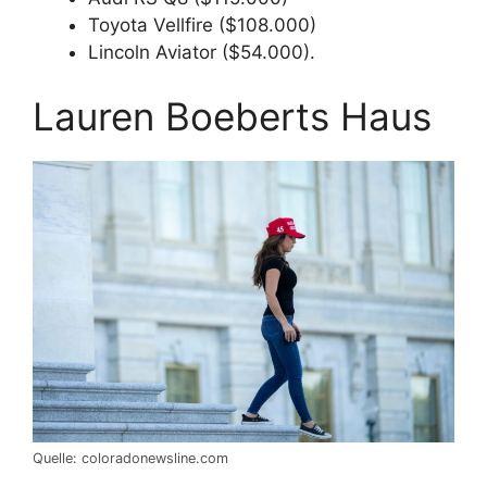
Toyota Vellfire ($108.000)
Lincoln Aviator ($54.000).
Lauren Boeberts Haus
Quelle: coloradonewsline.com