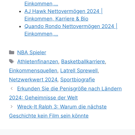
Einkommen,…
AJ Hawk Nettovermögen 2024 |
Einkommen, Karriere & Bio
Quando Rondo Nettovermögen 2024 |
Einkommen,…
Categories
NBA Spieler
Tags
Athletenfinanzen
,
Basketballkarriere
,
Einkommensquellen
,
Latrell Sprewell
,
Netzwerkwert 2024
,
Sportbiografie
Erkunden Sie die Penisgröße nach Ländern
2024: Geheimnisse der Welt
Wreck-It Ralph 3: Warum die nächste
Geschichte kein Film sein könnte