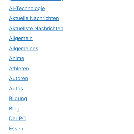
AI-Technologie
Aktuelle Nachrichten
Aktuellste Nachrichten
Allgemein
Allgemeines
Anime
Athleten
Autoren
Autos
Bildung
Blog
Der PC
Essen