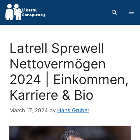
Skip
to
Me
content
Latrell Sprewell
Nettovermögen
2024 | Einkommen,
Karriere & Bio
March 17, 2024
by
Hans Gruber