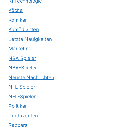
KI Technologie
Köche
Komiker
Komödianten
Letzte Neuigkeiten
Marketing
NBA Spieler
NBA-Spieler
Neuste Nachrichten
NFL Spieler
NFL-Spieler
Politiker
Produzenten
Rappers