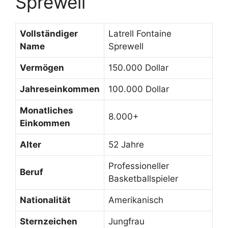
Sprewell
Vollständiger
Latrell Fontaine
Name
Sprewell
Vermögen
150.000 Dollar
Jahreseinkommen
100.000 Dollar
Monatliches
8.000+
Einkommen
Alter
52 Jahre
Professioneller
Beruf
Basketballspieler
Nationalität
Amerikanisch
Sternzeichen
Jungfrau