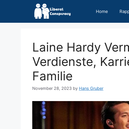
Skip
to
Home
Rap
content
Laine Hardy Ver
Verdienste, Karri
Familie
November 28, 2023
by
Hans Gruber