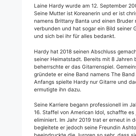
Laine Hardy wurde am 12. September 200
Seine Mutter ist Koreanerin und er ist chr
namens Brittany Banta und einen Bruder n
verbunden und hat sogar ein Bild seiner 
und sich bei ihr für alles bedankt.
Hardy hat 2018 seinen Abschluss gemacht
seiner Heimatstadt. Bereits mit 8 Jahren 
beherrschte er das Gitarrenspiel. Gemei
gründete er eine Band namens The Band H
Anfangs spielte Hardy nur Gitarre und da
ermutigte ihn dazu.
Seine Karriere begann professionell im Ja
16. Staffel von American Idol, schaffte e
eliminiert. Im Jahr 2019 trat er erneut in 
begleitete er jedoch seine Freundin Ashton
beeindruckte die Juroren so sehr, dass s