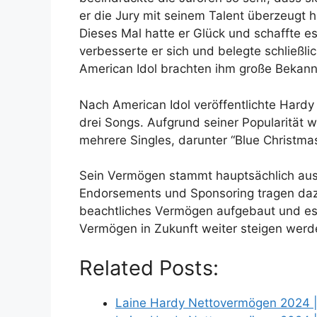
er die Jury mit seinem Talent überzeugt ha
Dieses Mal hatte er Glück und schaffte e
verbesserte er sich und belegte schließli
American Idol brachten ihm große Bekannt
Nach American Idol veröffentlichte Hardy 
drei Songs. Aufgrund seiner Popularität wa
mehrere Singles, darunter “Blue Christma
Sein Vermögen stammt hauptsächlich aus 
Endorsements und Sponsoring tragen dazu 
beachtliches Vermögen aufgebaut und es
Vermögen in Zukunft weiter steigen werd
Related Posts:
Laine Hardy Nettovermögen 2024 