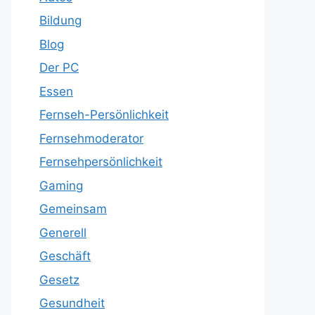
Bildung
Blog
Der PC
Essen
Fernseh-Persönlichkeit
Fernsehmoderator
Fernsehpersönlichkeit
Gaming
Gemeinsam
Generell
Geschäft
Gesetz
Gesundheit