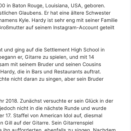
0 in Baton Rouge, Louisiana, USA, geboren.
istlichen Glaubens. Er hat eine ältere Schwester
amens Kyle. Hardy ist sehr eng mit seiner Familie
Großmutter auf seinem Instagram-Account geteilt
 und ging auf die Settlement High School in
begann er, Gitarre zu spielen, und mit 14
nsam mit seinem Bruder und seinen Cousins
ardy, die in Bars und Restaurants auftrat.
chte nicht daran zu singen, aber sein Bruder
hr 2018. Zunächst versuchte er sein Glück in der
s jedoch nicht in die nächste Runde und wurde
der 17. Staffel von American Idol auf, diesmal
 Gill auf der Gitarre. Sein Gitarrenspiel
ie ihn aufforderten, ebenfalls zu singen. Nachdem