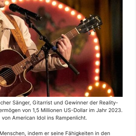
scher Sänger, Gitarrist und Gewinner der Reality-
rmögen von 1,5 Millionen US-Dollar im Jahr 2023.
l von American Idol ins Rampenlicht.
ie Menschen, indem er seine Fähigkeiten in den