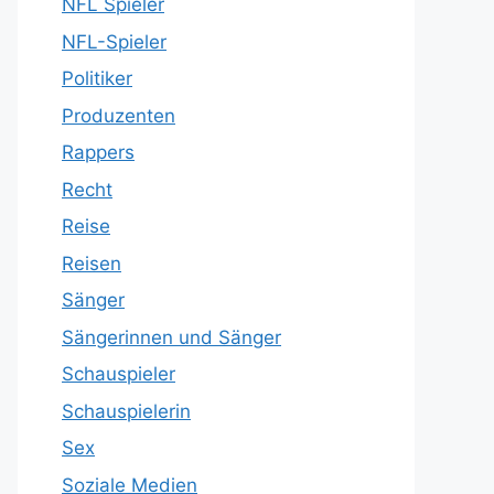
NFL Spieler
NFL-Spieler
Politiker
Produzenten
Rappers
Recht
Reise
Reisen
Sänger
Sängerinnen und Sänger
Schauspieler
Schauspielerin
Sex
Soziale Medien