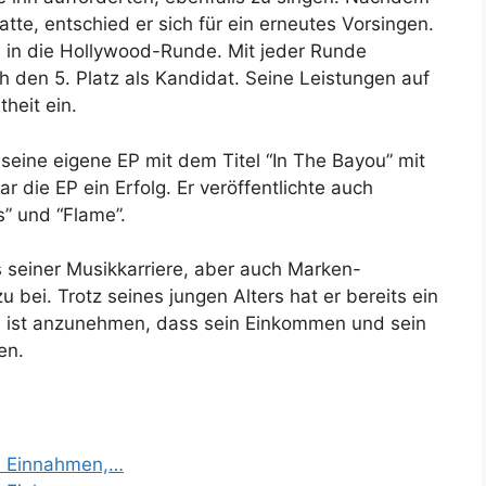
tte, entschied er sich für ein erneutes Vorsingen.
s in die Hollywood-Runde. Mit jeder Runde
ch den 5. Platz als Kandidat. Seine Leistungen auf
heit ein.
seine eigene EP mit dem Titel “In The Bayou” mit
r die EP ein Erfolg. Er veröffentlichte auch
s” und “Flame”.
seiner Musikkarriere, aber auch Marken-
bei. Trotz seines jungen Alters hat er bereits ein
 ist anzunehmen, dass sein Einkommen und sein
en.
| Einnahmen,…