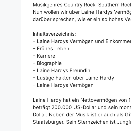
Musikgenres Country Rock, Southern Roc
Nun wollen wir über Laine Hardys Vermög
darüber sprechen, wie er ein so hohes V
Inhaltsverzeichnis:
– Laine Hardys Vermögen und Einkomme
– Frühes Leben
– Karriere
– Biographie
– Laine Hardys Freundin
– Lustige Fakten über Laine Hardy
– Laine Hardys Vermögen
Laine Hardy hat ein Nettovermögen von 1,
beträgt 200.000 US-Dollar und sein mona
Dollar. Neben der Musik ist er auch als Git
Staatsbürger. Sein Sternzeichen ist Jungf