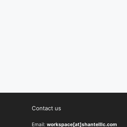
Contact us
Email:
workspace[at]shantelllc.com