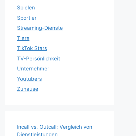
Spielen
Sportler
Streaming-Dienste
Tiere
TikTok Stars
TV-Persönlichkeit
Unternehmer
Youtubers
Zuhause
Incall vs. Outcall: Vergleich von
Dienstleistungen