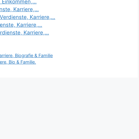
| Einkommen,…
ste, Karriere,…
erdienste, Karriere,…
enste, Karriere,…
dienste, Karriere,…
riere, Biografie & Familie
re, Bio & Familie.