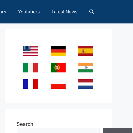
urs
Youtubers
Latest News
Search