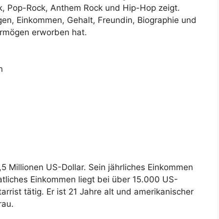
k, Pop-Rock, Anthem Rock und Hip-Hop zeigt.
en, Einkommen, Gehalt, Freundin, Biographie und
ermögen erworben hat.
n
5 Millionen US-Dollar. Sein jährliches Einkommen
tliches Einkommen liegt bei über 15.000 US-
arrist tätig. Er ist 21 Jahre alt und amerikanischer
rau.