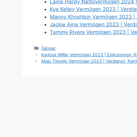
Laine Hardy Nettovermögen 2024 
Kye Kelley Vermögen 2023 | Verdien
Manny Khoshbin Vermögen 2023 | V
Jackie Aina Vermögen 2023 | Verdi
Tammy Rivera Vermögen 2023 | Ver
Categories
Sänger
Karlous Miller Vermögen 2023 | Einkommen, Kar
Malu Trevejo Vermögen 2023 | Verdienst, Karrie