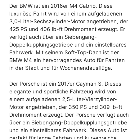
Der BMW ist ein 2016er M4 Cabrio. Diese
luxuriöse Fahrt wird von einem aufgeladenen
3,0-Liter-Sechszylinder-Motor angetrieben, der
425 PS und 406 lb-ft Drehmoment erzeugt. Er
verfügt auch über ein Siebengang-
Doppelkupplungsgetriebe und ein einstellbares
Fahrwerk. Mit seinem Soft-Top-Dach ist der
BMW M4 ein hervorragendes Auto für Fahrten
in der Stadt und für Wochenendausflüge.
Der Porsche ist ein 2017er Cayman S. Dieses
elegante und sportliche Fahrzeug wird von
einem aufgeladenen 2,5-Liter-Vierzylinder-
Motor angetrieben, der 350 PS und 309 lb-ft
Drehmoment erzeugt. Der Porsche verfügt auch
über ein Siebengang-Doppelkupplungsgetriebe
und ein einstellbares Fahrwerk. Dieses Auto ist
perfekt für lange Fahrten und kurvenreiche