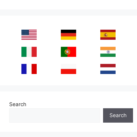
Search
Search