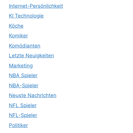
Internet-Persönlichkeit
KI Technologie
Köche
Komiker
Komödianten
Letzte Neuigkeiten
Marketing
NBA Spieler
NBA-Spieler
Neuste Nachrichten
NFL Spieler
NFL-Spieler
Politiker