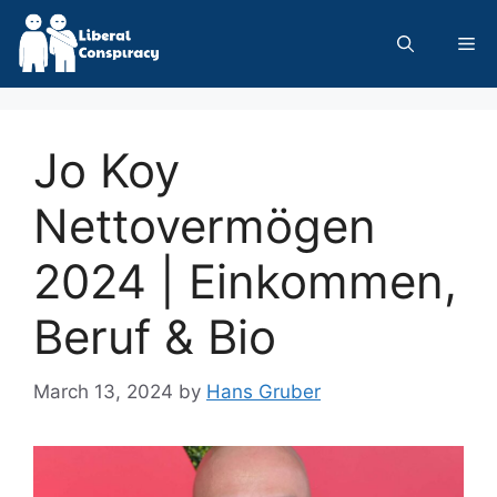
Skip
to
Me
content
Jo Koy
Nettovermögen
2024 | Einkommen,
Beruf & Bio
March 13, 2024
by
Hans Gruber