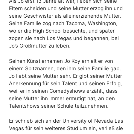
Als Jo erst 13 Jahre alt war, ließen sich seine
Eltern scheiden und seine Mutter erzog ihn und
seine Geschwister als alleinerziehende Mutter.
Seine Familie zog nach Tacoma, Washington,
wo er die High School besuchte, und später
zogen sie nach Los Vegas und begannen, bei
Jo’s Großmutter zu leben.
Seinen Künstlernamen Jo Koy erhielt er von
einem Spitznamen, den ihm seine Familie gab.
Jo liebt seine Mutter sehr. Er gibt seiner Mutter
Anerkennung für sein Talent und seinen Erfolg,
weil er in seinen Comedyshows erzählt, dass
seine Mutter ihn immer ermutigt hat, an den
Talentshows seiner Schule teilzunehmen.
Er schrieb sich an der University of Nevada Las
Vegas für sein weiteres Studium ein, verließ sie