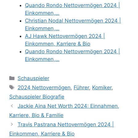
Quando Rondo Nettovermögen 2024 |
Einkommen,…
Christian Nodal Nettovermögen 2024 |
Einkommen,…
AJ Hawk Nettovermögen 2024 |
Einkommen, Karriere & Bio
Quando Rondo Nettovermögen 2024 |
Einkommen,…
Categories
Schauspieler
Tags
2024 Nettovermögen
,
Führer
,
Komiker
,
Schauspieler Biografie
Jackie Aina Net Worth 2024: Einnahmen,
Karriere, Bio & Familie
Travis Pastrana Nettovermögen 2024 |
Einkommen, Karriere & Bio