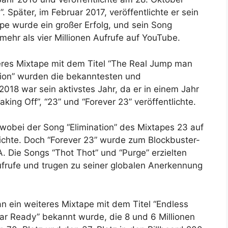
Später, im Februar 2017, veröffentlichte er sein
pe wurde ein großer Erfolg, und sein Song
 mehr als vier Millionen Aufrufe auf YouTube.
iteres Mixtape mit dem Titel “The Real Jump man
ation” wurden die bekanntesten und
18 war sein aktivstes Jahr, da er in einem Jahr
aking Off”, “23” und “Forever 23” veröffentlichte.
wobei der Song “Elimination” des Mixtapes 23 auf
eichte. Doch “Forever 23” wurde zum Blockbuster-
A. Die Songs “Thot Thot” und “Purge” erzielten
Aufrufe und trugen zu seiner globalen Anerkennung
n ein weiteres Mixtape mit dem Titel “Endless
ar Ready” bekannt wurde, die 8 und 6 Millionen