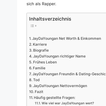
sich als Rapper.
Inhaltsverzeichnis
JayDaYoungan Net Worth & Einkommen
Karriere
Biografie
JayDaYoungan richtiger Name
Frühes Leben
Familie
JayDaYoungan Freundin & Dating-Geschic
Tod
JayDaYoungan Nettovermögen
Fazit
Häufig gestellte Fragen:
Wie viel war JayDaYoungan wert?