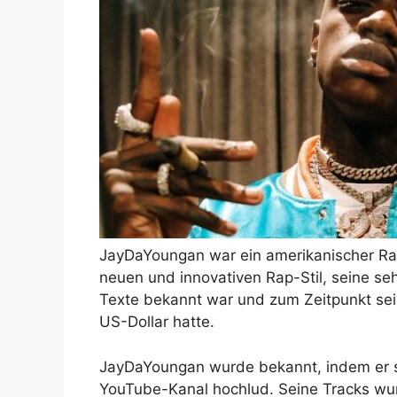
JayDaYoungan war ein amerikanischer Rap
neuen und innovativen Rap-Stil, seine s
Texte bekannt war und zum Zeitpunkt sei
US-Dollar hatte.
JayDaYoungan wurde bekannt, indem er 
YouTube-Kanal hochlud. Seine Tracks wurd