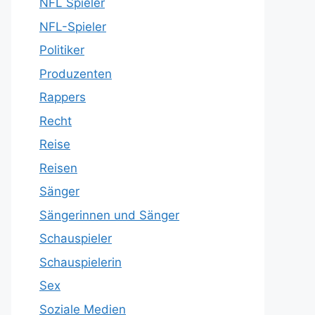
NFL Spieler
NFL-Spieler
Politiker
Produzenten
Rappers
Recht
Reise
Reisen
Sänger
Sängerinnen und Sänger
Schauspieler
Schauspielerin
Sex
Soziale Medien