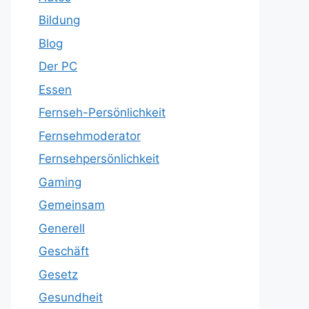
Bildung
Blog
Der PC
Essen
Fernseh-Persönlichkeit
Fernsehmoderator
Fernsehpersönlichkeit
Gaming
Gemeinsam
Generell
Geschäft
Gesetz
Gesundheit