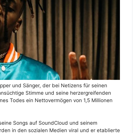
per und Sänger, der bei Netizens für seinen
ehnsüchtige Stimme und seine herzergreifenden
nes Todes ein Nettovermögen von 1,5 Millionen
seine Songs auf SoundCloud und seinem
en in den sozialen Medien viral und er etablierte