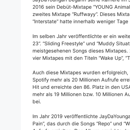
2016 sein Debüt-Mixtape “YOUNG Animal”. 
zweites Mixtape “Ruffwayy”. Dieses Mixta
“Interstate” hatte innerhalb weniger Tage
Im selben Jahr veröffentlichte er ein we
23”. “Sliding Freestyle” und “Muddy Situ
meistgesehenen Songs dieses Mixtapes. 20
vier Mixtapes mit den Titeln “Wake Up”, “T
Auch diese Mixtapes wurden erfolgreich, 
Spotify mehr als 20 Millionen Aufrufe err
Hit und erreichte den 86. Platz in den US
mehr als 19 Millionen bzw. 10 Millionen 
bei.
Im Jahr 2019 veröffentlichte JayDaYounga
Pain”, das durch die Songs “Repo” und “W