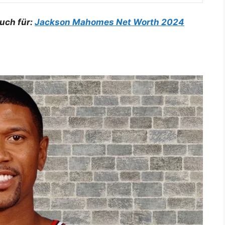
auch für:
Jackson Mahomes Net Worth 2024