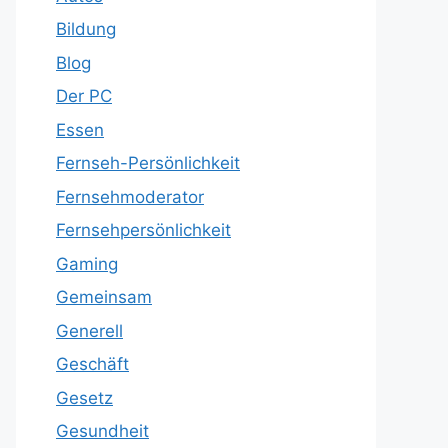
Bildung
Blog
Der PC
Essen
Fernseh-Persönlichkeit
Fernsehmoderator
Fernsehpersönlichkeit
Gaming
Gemeinsam
Generell
Geschäft
Gesetz
Gesundheit