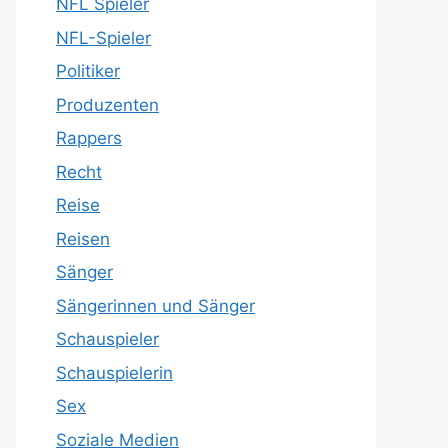
NFL Spieler
NFL-Spieler
Politiker
Produzenten
Rappers
Recht
Reise
Reisen
Sänger
Sängerinnen und Sänger
Schauspieler
Schauspielerin
Sex
Soziale Medien