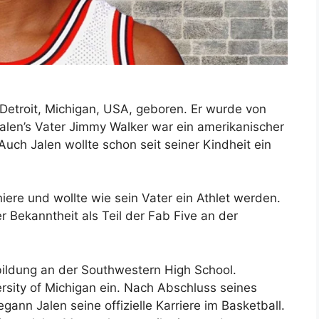
Detroit, Michigan, USA, geboren. Er wurde von
alen’s Vater Jimmy Walker war ein amerikanischer
Auch Jalen wollte schon seit seiner Kindheit ein
niere und wollte wie sein Vater ein Athlet werden.
 Bekanntheit als Teil der Fab Five an der
bildung an der Southwestern High School.
ersity of Michigan ein. Nach Abschluss seines
ann Jalen seine offizielle Karriere im Basketball.