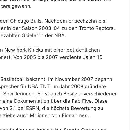
acers gewann.
 den Chicago Bulls. Nachdem er sechzehn bis
e er in der Saison 2003-04 zu den Tronto Raptors.
bezahlten Spieler in der NBA.
 New York Knicks mit einer beträchtlichen
eriert. Von 2005 bis 2007 verdiente Jalen 16
m Basketball bekannt. Im November 2007 begann
nsprecher für NBA TNT. Im Jahr 2008 gründete
 Sportlerinnen. Er ist auch Besitzer verschiedener
r eine Dokumentation über die Fab Five. Diese
von 2,1 bei ESPN, die höchste Bewertung zu
erzielte auch Millionen von Einnahmen.