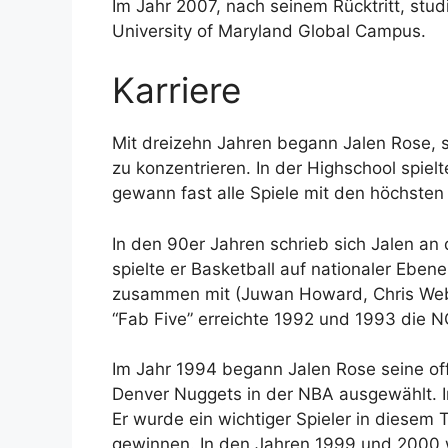
Im Jahr 2007, nach seinem Rücktritt, st
University of Maryland Global Campus.
Karriere
Mit dreizehn Jahren begann Jalen Rose, si
zu konzentrieren. In der Highschool spiel
gewann fast alle Spiele mit den höchsten
In den 90er Jahren schrieb sich Jalen an d
spielte er Basketball auf nationaler Ebene
zusammen mit (Juwan Howard, Chris Web
“Fab Five” erreichte 1992 und 1993 die N
Im Jahr 1994 begann Jalen Rose seine off
Denver Nuggets in der NBA ausgewählt. I
Er wurde ein wichtiger Spieler in diesem
gewinnen. In den Jahren 1999 und 2000 wa