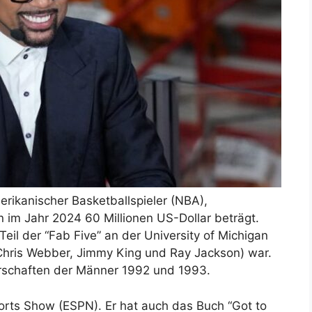
erikanischer Basketballspieler (NBA),
 im Jahr 2024 60 Millionen US-Dollar beträgt.
Teil der “Fab Five” an der University of Michigan
Chris Webber, Jimmy King und Ray Jackson) war.
erschaften der Männer 1992 und 1993.
orts Show (ESPN). Er hat auch das Buch “Got to