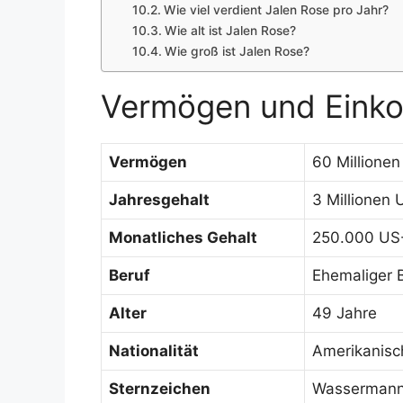
Wie viel verdient Jalen Rose pro Jahr?
Wie alt ist Jalen Rose?
Wie groß ist Jalen Rose?
Vermögen und Eink
Vermögen
60 Millionen
Jahresgehalt
3 Millionen 
Monatliches Gehalt
250.000 US-
Beruf
Ehemaliger B
Alter
49 Jahre
Nationalität
Amerikanisc
Sternzeichen
Wasserman