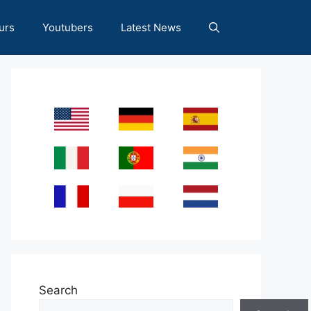
urs
Youtubers
Latest News
Search