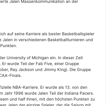
udierte Jalen Massenkommunikation an der
ch auf seine Karriere als bester Basketballspieler
te Jalen in verschiedenen Basketballturnieren und
 Punkten.
er University of Michigan ein. In dieser Zeit
. Er wurde Teil der Fab Five, einer Gruppe
ber, Ray Jackson und Jimmy King). Die Gruppe
CAA-Finals.
izielle NBA-Karriere. Er wurde als 13. von den
m Jahr 1996 wurde Jalen Teil der Indiana Pacers.
 Team und half ihnen, mit den höchsten Punkten zu
r Jalen der einzige Spieler, der die Saison mit