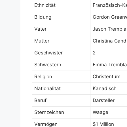
Ethnizität
Französisch-K
Bildung
Gordon Green
Vater
Jason Trembla
Mutter
Christina Cand
Geschwister
2
Schwestern
Emma Tremblay
Religion
Christentum
Nationalität
Kanadisch
Beruf
Darsteller
Sternzeichen
Waage
Vermögen
$1 Million