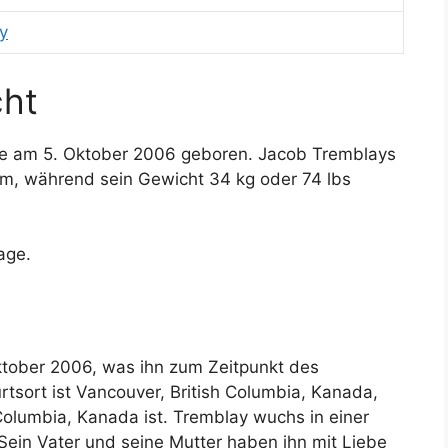
y
cht
de am 5. Oktober 2006 geboren. Jacob Tremblays
 cm, während sein Gewicht 34 kg oder 74 lbs
age.
ktober 2006, was ihn zum Zeitpunkt des
rtsort ist Vancouver, British Columbia, Kanada,
Columbia, Kanada ist. Tremblay wuchs in einer
. Sein Vater und seine Mutter haben ihn mit Liebe