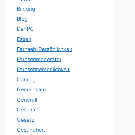
Bildung
Blog
Der PC
Essen
Fernseh-Persönlichkeit
Fernsehmoderator
Fernsehpersönlichkeit
Gaming
Gemeinsam
Generell
Geschäft
Gesetz
Gesundheit