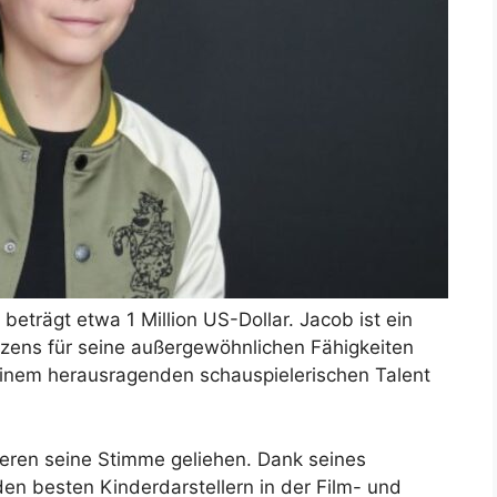
trägt etwa 1 Million US-Dollar. Jacob ist ein
tizens für seine außergewöhnlichen Fähigkeiten
seinem herausragenden schauspielerischen Talent
teren seine Stimme geliehen. Dank seines
en besten Kinderdarstellern in der Film- und