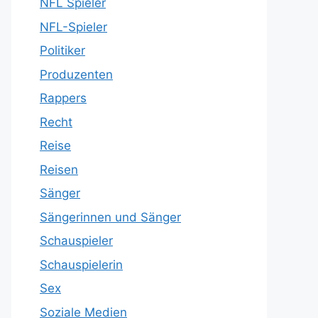
NFL Spieler
NFL-Spieler
Politiker
Produzenten
Rappers
Recht
Reise
Reisen
Sänger
Sängerinnen und Sänger
Schauspieler
Schauspielerin
Sex
Soziale Medien