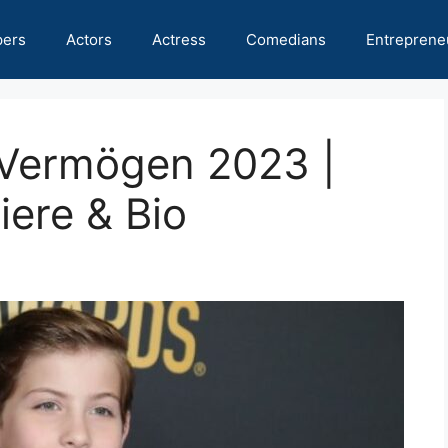
pers
Actors
Actress
Comedians
Entreprene
Vermögen 2023 |
ere & Bio