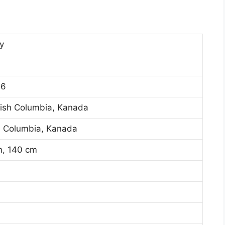
y
06
tish Columbia, Kanada
sh Columbia, Kanada
 m, 140 cm