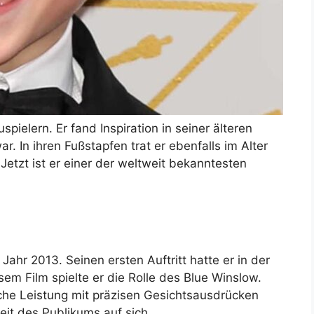
ielern. Er fand Inspiration in seiner älteren
r. In ihren Fußstapfen trat er ebenfalls im Alter
 Jetzt ist er einer der weltweit bekanntesten
ahr 2013. Seinen ersten Auftritt hatte er in der
esem Film spielte er die Rolle des Blue Winslow.
he Leistung mit präzisen Gesichtsausdrücken
it des Publikums auf sich.