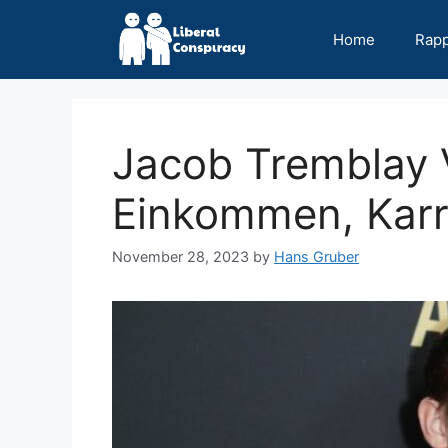
Skip
to
Home
Rap
content
Jacob Tremblay 
Einkommen, Karri
November 28, 2023
by
Hans Gruber