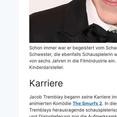
Schon immer war er begeistert vom Schausp
Schwester, die ebenfalls Schauspielerin wa
von sechs Jahren in die Filmindustrie ein.
Kinderdarsteller.
Karriere
Jacob Tremblay begann seine Karriere im J
animierten Komödie
The Smurfs 2
. In di
Tremblays herausragende schauspielerisc
und Dialoglieferung zog die Aufmerksamke