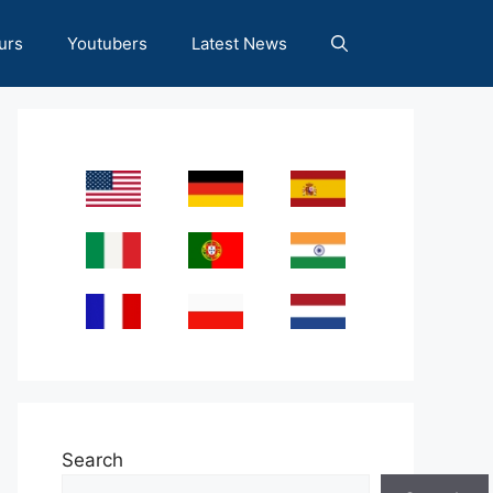
urs
Youtubers
Latest News
Search