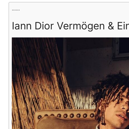
……
Iann Dior Vermögen & E