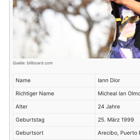
Quelle: billboard.com
Name
Iann Dior
Richtiger Name
Micheal Ian Olm
Alter
24 Jahre
Geburtstag
25. März 1999
Geburtsort
Arecibo, Puerto 