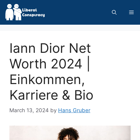
Skip
to
Me
content
Iann Dior Net
Worth 2024 |
Einkommen,
Karriere & Bio
March 13, 2024
by
Hans Gruber