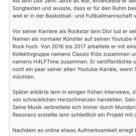
Als Iann Dior zehn Jahre alt war, entwickelte er s
Songtexten und wusste, dass er für den Ruhm best
weil er in der Basketball- und Fußballmannschaft 
Vor seiner Karriere als Rockstar Iann Dior lud er se
Namen als normaler Künstler auf seinen Youtube-
Rock hoch. Von 2016 bis 2017 arbeitete er mit ein
Kollektivgruppe namens Classic Kids zusammen u
namens H4LFTime zusammen. Er veröffentlichte se
noch ein paar seiner alten Youtube-Kanäle, wenn S
möchten.
Später erklärte Iann in einigen frühen Interviews, 
von schrecklichen Herzschmerzen handelten. Sein
Seine Musik verbreitete sich immer durch Mundpro
Resonanz erstellte Iann schließlich ein Projekt mit
Nachdem es online etwas Aufmerksamkeit erregt h