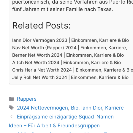
puertoricanisch, da seine Vorfahren aus Puerto Ri
fünf Jahren mit seiner Familie nach Texas.
Related Posts:
Iann Dior Vermögen 2023 | Einkommen, Karriere & Bio
Nav Net Worth (Rapper) 2024 | Einkommen, Karriere,…
Berner Net Worth 2024 | Einkommen, Karriere & Bio
Aitch Net Worth 2024 | Einkommen, Karriere & Bio
Chris Heria Net Worth 2024 | Einkommen, Karriere & Bi
Jelly Roll Net Worth 2024 | Einkommen, Karriere & Bio
Categories
Rappers
Tags
2024 Nettovermögen
,
Bio
,
Iann Dior
,
Karriere
Einprägsame einzigartige Squad-Namen-
Ideen – Für Arbeit & Freundesgruppen