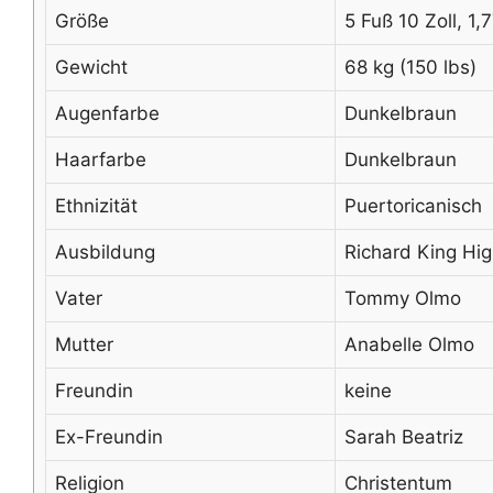
Größe
5 Fuß 10 Zoll, 1
Gewicht
68 kg (150 lbs)
Augenfarbe
Dunkelbraun
Haarfarbe
Dunkelbraun
Ethnizität
Puertoricanisch
Ausbildung
Richard King Hi
Vater
Tommy Olmo
Mutter
Anabelle Olmo
Freundin
keine
Ex-Freundin
Sarah Beatriz
Religion
Christentum