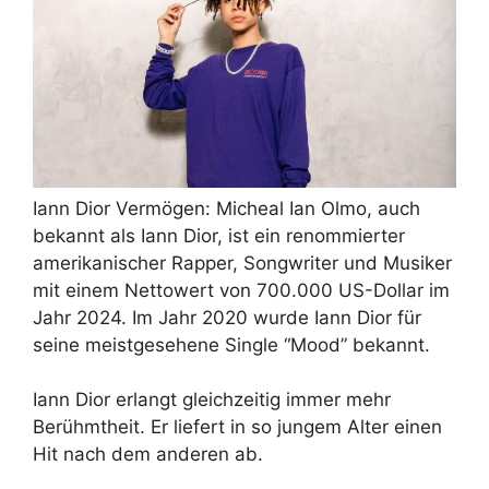
Iann Dior Vermögen: Micheal Ian Olmo, auch
bekannt als Iann Dior, ist ein renommierter
amerikanischer Rapper, Songwriter und Musiker
mit einem Nettowert von 700.000 US-Dollar im
Jahr 2024. Im Jahr 2020 wurde Iann Dior für
seine meistgesehene Single “Mood” bekannt.
Iann Dior erlangt gleichzeitig immer mehr
Berühmtheit. Er liefert in so jungem Alter einen
Hit nach dem anderen ab.