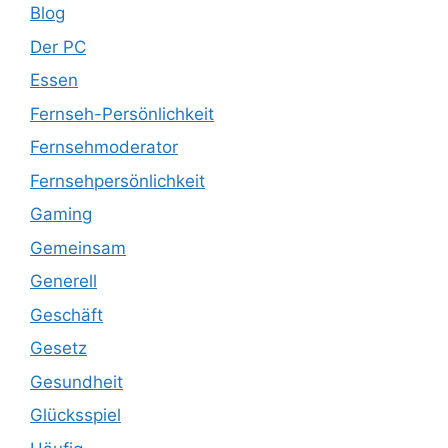
Blog
Der PC
Essen
Fernseh-Persönlichkeit
Fernsehmoderator
Fernsehpersönlichkeit
Gaming
Gemeinsam
Generell
Geschäft
Gesetz
Gesundheit
Glücksspiel