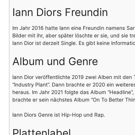
Iann Diors Freundin
Im Jahr 2016 hatte Iann eine Freundin namens Sara
Bilder mit ihr, aber später löschte er sie, und si
Iann Dior ist derzeit Single. Es gibt keine Informa
Album und Genre
Iann Dior veröffentlichte 2019 zwei Alben mit den
“Industry Plant”. Dann brachte er 2020 ein weiter
heraus. Im Jahr 2021 folgte das Album “Headline”, 
brachte er sein nächstes Album “On To Better Thi
Iann Diors Genre ist Hip-Hop und Rap.
Plattenlabel