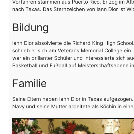
Vorfahren stammen aus Puerto Rico. Er zog im Alte
nach Texas. Das Sternzeichen von Iann Dior ist Wi
Bildung
Iann Dior absolvierte die Richard King High Scho
schrieb er sich am Veterans Memorial College ein.
war ein brillanter Schüler und interessierte sich a
Basketball und Fußball auf Meisterschaftsebene in
Familie
Seine Eltern haben Iann Dior in Texas aufgezogen
Navy und seine Mutter arbeitete als Köchin in ein