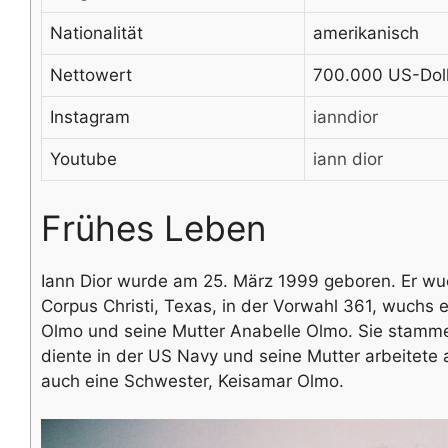
Nationalität
amerikanisch
Nettowert
700.000 US-Doll
Instagram
ianndior
Youtube
iann dior
Frühes Leben
Iann Dior wurde am 25. März 1999 geboren. Er wuch
Corpus Christi, Texas, in der Vorwahl 361, wuchs e
Olmo und seine Mutter Anabelle Olmo. Sie stamme
diente in der US Navy und seine Mutter arbeitete a
auch eine Schwester, Keisamar Olmo.