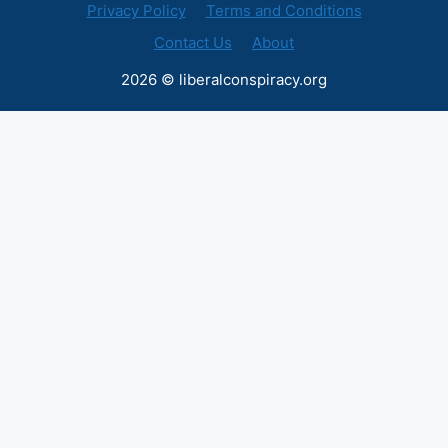
Privacy Policy
Terms and Conditions
Contact Us
About
2026 © liberalconspiracy.org