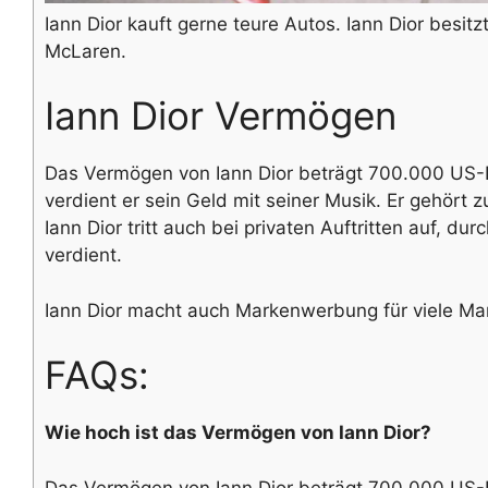
Iann Dior kauft gerne teure Autos. Iann Dior besit
McLaren.
Iann Dior Vermögen
Das Vermögen von Iann Dior beträgt 700.000 US-D
verdient er sein Geld mit seiner Musik. Er gehört
Iann Dior tritt auch bei privaten Auftritten auf, d
verdient.
Iann Dior macht auch Markenwerbung für viele Ma
FAQs:
Wie hoch ist das Vermögen von Iann Dior?
Das Vermögen von Iann Dior beträgt 700.000 US-D