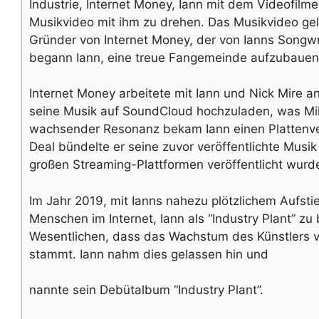
Industrie, Internet Money, Iann mit dem Videofilme
Musikvideo mit ihm zu drehen. Das Musikvideo gel
Gründer von Internet Money, der von Ianns Songwri
begann Iann, eine treue Fangemeinde aufzubauen
Internet Money arbeitete mit Iann und Nick Mire
seine Musik auf SoundCloud hochzuladen, was Mill
wachsender Resonanz bekam Iann einen Plattenvert
Deal bündelte er seine zuvor veröffentlichte Musi
großen Streaming-Plattformen veröffentlicht wurde
Im Jahr 2019, mit Ianns nahezu plötzlichem Aufst
Menschen im Internet, Iann als “Industry Plant” zu
Wesentlichen, dass das Wachstum des Künstlers vo
stammt. Iann nahm dies gelassen hin und
nannte sein Debütalbum “Industry Plant”.