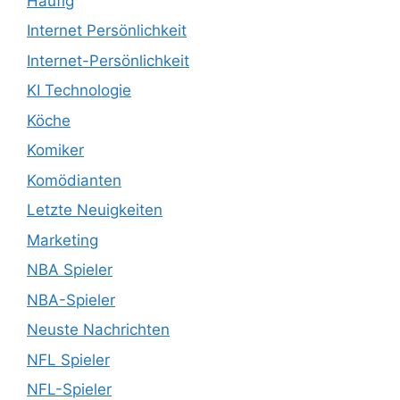
Häufig
Internet Persönlichkeit
Internet-Persönlichkeit
KI Technologie
Köche
Komiker
Komödianten
Letzte Neuigkeiten
Marketing
NBA Spieler
NBA-Spieler
Neuste Nachrichten
NFL Spieler
NFL-Spieler