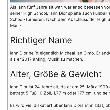
Als Iann fünf Jahre alt war, war er so besessen von
seiner High School. Iann Dior spielte auch Fußball
School-Turnieren. Nach dem Abschluss der High Sc
Musik.
Richtiger Name
Iann Dior heißt eigentlich Micheal Ian Olmo. Er ände
als er 2017 anfing, Musik zu machen.
Alter, Größe & Gewicht
Iann Dior ist 24 Jahre alt, da er am 25. März 199
beträgt 5 Fuß 10 Zoll, 1,77 m oder 177 cm, und sei
Es wird viel diskutiert über Iann Diors Ethnizität, 