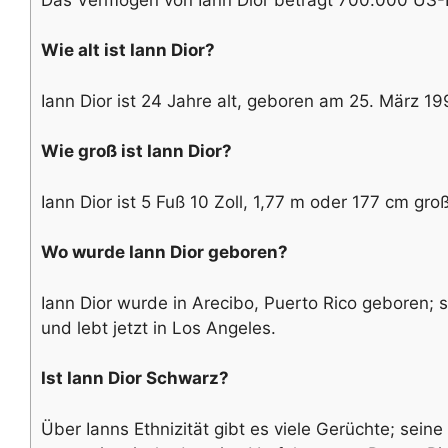
Wie alt ist Iann Dior?
Iann Dior ist 24 Jahre alt, geboren am 25. März 19
Wie groß ist Iann Dior?
Iann Dior ist 5 Fuß 10 Zoll, 1,77 m oder 177 cm groß
Wo wurde Iann Dior geboren?
Iann Dior wurde in Arecibo, Puerto Rico geboren; s
und lebt jetzt in Los Angeles.
Ist Iann Dior Schwarz?
Über Ianns Ethnizität gibt es viele Gerüchte; seine