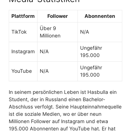
Plattform
Follower
Abonnenten
Über 9
TikTok
N/A
Millionen
Ungefähr
Instagram
N/A
195.000
Ungefähr
YouTube
N/A
195.000
In seinem persönlichen Leben ist Hasbulla ein
Student, der in Russland einen Bachelor-
Abschluss verfolgt. Seine Haupteinnahmequelle
ist die soziale Medien, wo er über neun
Millionen Follower auf Instagram und etwa
195.000 Abonnenten auf YouTube hat. Er hat