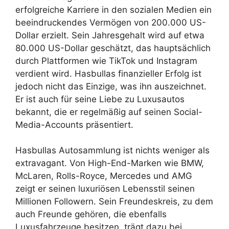
erfolgreiche Karriere in den sozialen Medien ein
beeindruckendes Vermögen von 200.000 US-
Dollar erzielt. Sein Jahresgehalt wird auf etwa
80.000 US-Dollar geschätzt, das hauptsächlich
durch Plattformen wie TikTok und Instagram
verdient wird. Hasbullas finanzieller Erfolg ist
jedoch nicht das Einzige, was ihn auszeichnet.
Er ist auch für seine Liebe zu Luxusautos
bekannt, die er regelmäßig auf seinen Social-
Media-Accounts präsentiert.
Hasbullas Autosammlung ist nichts weniger als
extravagant. Von High-End-Marken wie BMW,
McLaren, Rolls-Royce, Mercedes und AMG
zeigt er seinen luxuriösen Lebensstil seinen
Millionen Followern. Sein Freundeskreis, zu dem
auch Freunde gehören, die ebenfalls
Luxusfahrzeuge besitzen, trägt dazu bei,