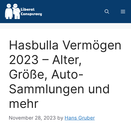
Skip
to
Me
content
Hasbulla Vermögen
2023 – Alter,
Größe, Auto-
Sammlungen und
mehr
November 28, 2023
by
Hans Gruber