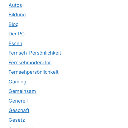
Autos
Bildung
Blog
Der PC
Essen
Fernseh-Persönlichkeit
Fernsehmoderator
Fernsehpersönlichkeit
Gaming
Gemeinsam
Generell
Geschäft
Gesetz