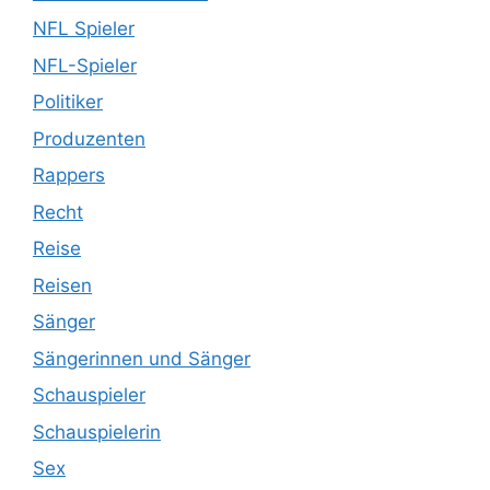
NFL Spieler
NFL-Spieler
Politiker
Produzenten
Rappers
Recht
Reise
Reisen
Sänger
Sängerinnen und Sänger
Schauspieler
Schauspielerin
Sex