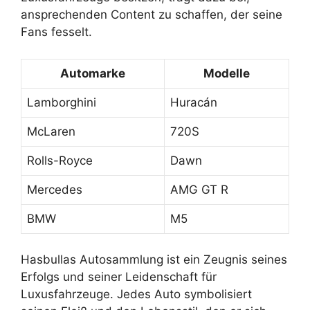
ansprechenden Content zu schaffen, der seine
Fans fesselt.
Automarke
Modelle
Lamborghini
Huracán
McLaren
720S
Rolls-Royce
Dawn
Mercedes
AMG GT R
BMW
M5
Hasbullas Autosammlung ist ein Zeugnis seines
Erfolgs und seiner Leidenschaft für
Luxusfahrzeuge. Jedes Auto symbolisiert