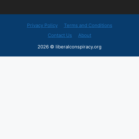
Privacy Policy
Terms and Conditions
Contact Us
About
2026 © liberalconspiracy.org