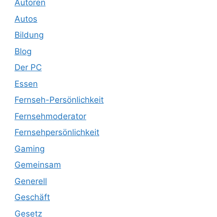
Autoren
Autos
Bildung
Blog
Der PC
Essen
Fernseh-Persönlichkeit
Fernsehmoderator
Fernsehpersönlichkeit
Gaming
Gemeinsam
Generell
Geschäft
Gesetz