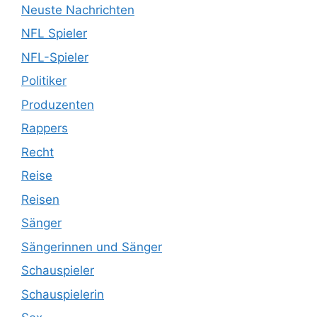
Neuste Nachrichten
NFL Spieler
NFL-Spieler
Politiker
Produzenten
Rappers
Recht
Reise
Reisen
Sänger
Sängerinnen und Sänger
Schauspieler
Schauspielerin