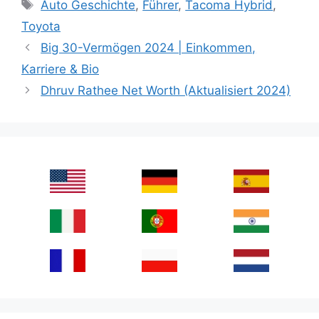
Tags
Auto Geschichte
,
Führer
,
Tacoma Hybrid
,
Toyota
Big 30-Vermögen 2024 | Einkommen,
Karriere & Bio
Dhruv Rathee Net Worth (Aktualisiert 2024)