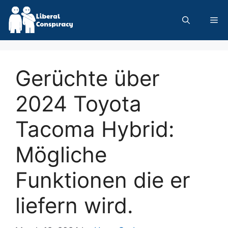
Skip
to
Me
content
Gerüchte über
2024 Toyota
Tacoma Hybrid:
Mögliche
Funktionen die er
liefern wird.