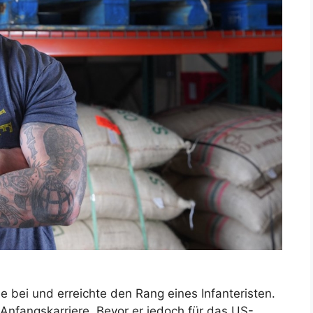
ee bei und erreichte den Rang eines Infanteristen.
er Anfangskarriere. Bevor er jedoch für das US-