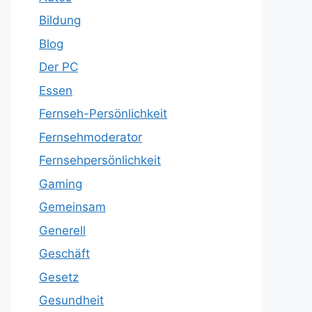
Bildung
Blog
Der PC
Essen
Fernseh-Persönlichkeit
Fernsehmoderator
Fernsehpersönlichkeit
Gaming
Gemeinsam
Generell
Geschäft
Gesetz
Gesundheit