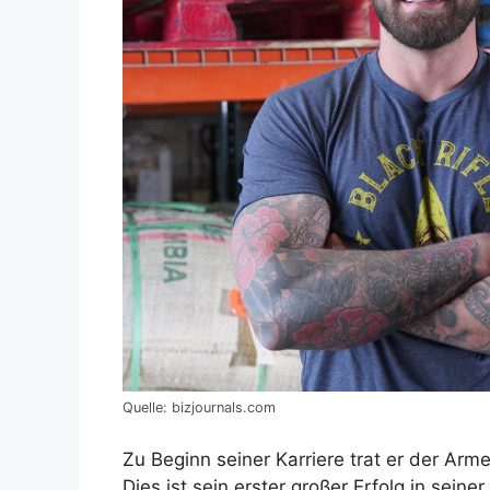
Quelle: bizjournals.com
Zu Beginn seiner Karriere trat er der Arm
Dies ist sein erster großer Erfolg in sein