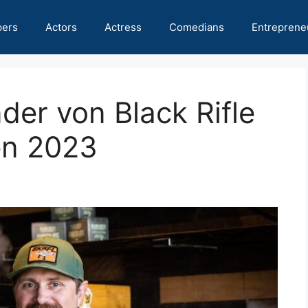
pers
Actors
Actress
Comedians
Entreprene
der von Black Rifle
en 2023