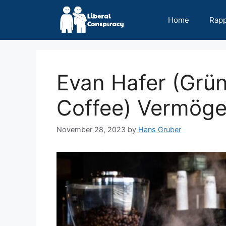
Skip
to
Home
Rap
content
Evan Hafer (Grün
Coffee) Vermög
November 28, 2023
by
Hans Gruber