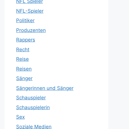
NFL Spieler
NFL-Spieler
Politiker
Produzenten
Rappers
Recht
Reise
Reisen
Sänger
Sängerinnen und Sänger
Schauspieler
Schauspielerin
Sex
Soziale Medien