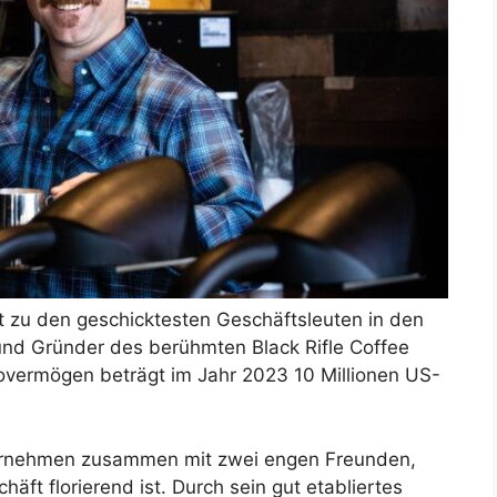
 zu den geschicktesten Geschäftsleuten in den
t und Gründer des berühmten Black Rifle Coffee
overmögen beträgt im Jahr 2023 10 Millionen US-
ernehmen zusammen mit zwei engen Freunden,
äft florierend ist. Durch sein gut etabliertes