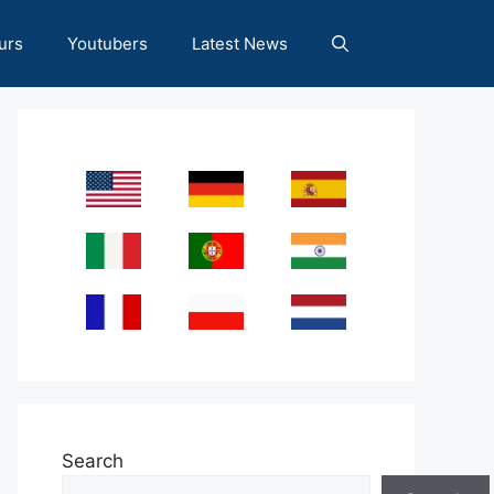
urs
Youtubers
Latest News
Search