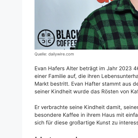
Quelle: dailywire.com
Evan Hafers Alter beträgt im Jahr 2023 4
einer Familie auf, die ihren Lebensunte
Markt bestritt. Evan Hafter stammt aus d
seiner Kindheit wurde das Rösten von Kaff
Er verbrachte seine Kindheit damit, sein
besondere Kaffee in ihrem Haus mit einf
sich für diese großartige Kunst zu interes