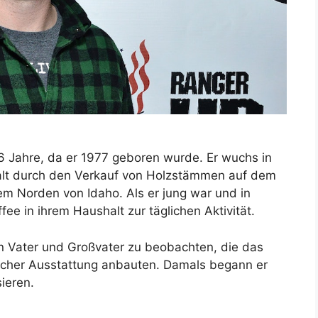
6 Jahre, da er 1977 geboren wurde. Er wuchs in
rhalt durch den Verkauf von Holzstämmen auf dem
em Norden von Idaho. Als er jung war und in
ee in ihrem Haushalt zur täglichen Aktivität.
en Vater und Großvater zu beobachten, die das
acher Ausstattung anbauten. Damals begann er
sieren.