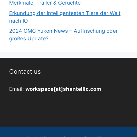
Merkmale, Trailer & Gerüchte
Erkundung der intelligentesten Tiere der Welt
nach IQ
2024 GMC Yukon News – Auffrischung oder
großes Update?
Contact us
Email:
workspace[at]shantelllc.com