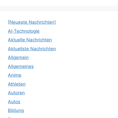
[Neueste Nachrichten]
AI-Technologie
Aktuelle Nachrichten
Aktuellste Nachrichten
Allgemein
Allgemeines
Anime
Athleten
Autoren
Autos
Bildung