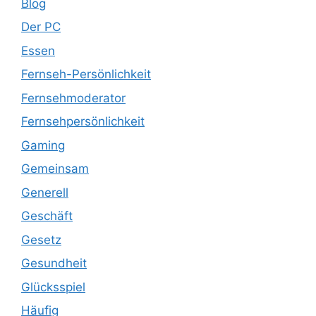
Blog
Der PC
Essen
Fernseh-Persönlichkeit
Fernsehmoderator
Fernsehpersönlichkeit
Gaming
Gemeinsam
Generell
Geschäft
Gesetz
Gesundheit
Glücksspiel
Häufig