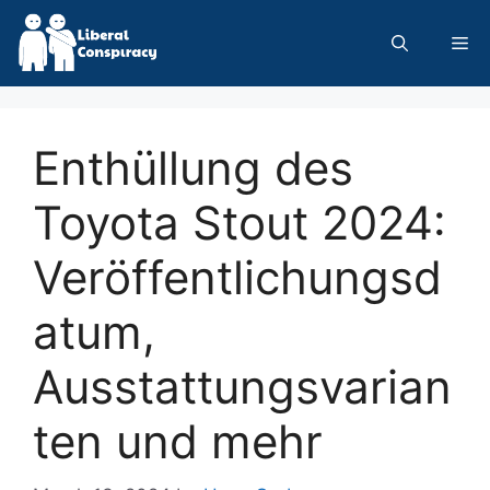
Skip
to
Me
content
Enthüllung des
Toyota Stout 2024:
Veröffentlichungsd
atum,
Ausstattungsvarian
ten und mehr