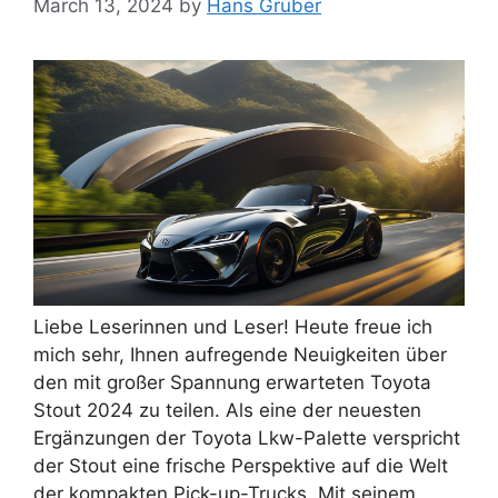
March 13, 2024
by
Hans Gruber
Liebe Leserinnen und Leser! Heute freue ich
mich sehr, Ihnen aufregende Neuigkeiten über
den mit großer Spannung erwarteten Toyota
Stout 2024 zu teilen. Als eine der neuesten
Ergänzungen der Toyota Lkw-Palette verspricht
der Stout eine frische Perspektive auf die Welt
der kompakten Pick-up-Trucks. Mit seinem