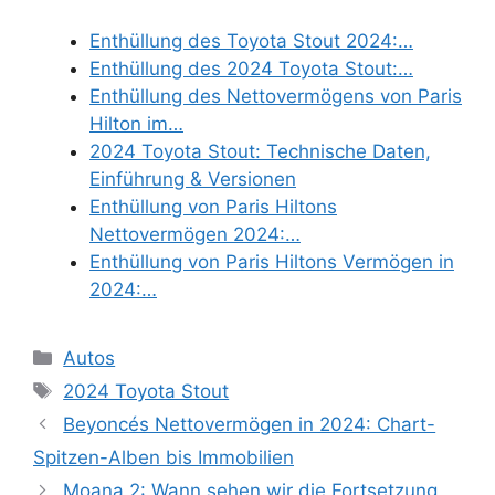
Enthüllung des Toyota Stout 2024:…
Enthüllung des 2024 Toyota Stout:…
Enthüllung des Nettovermögens von Paris
Hilton im…
2024 Toyota Stout: Technische Daten,
Einführung & Versionen
Enthüllung von Paris Hiltons
Nettovermögen 2024:…
Enthüllung von Paris Hiltons Vermögen in
2024:…
Categories
Autos
Tags
2024 Toyota Stout
Beyoncés Nettovermögen in 2024: Chart-
Spitzen-Alben bis Immobilien
Moana 2: Wann sehen wir die Fortsetzung