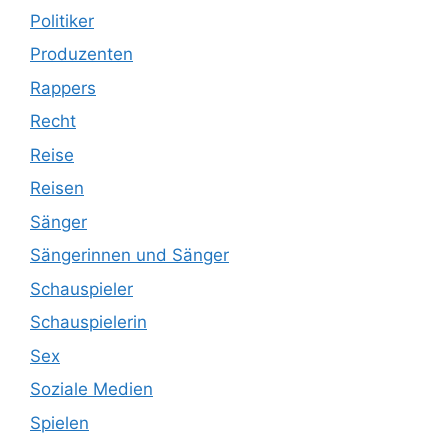
Politiker
Produzenten
Rappers
Recht
Reise
Reisen
Sänger
Sängerinnen und Sänger
Schauspieler
Schauspielerin
Sex
Soziale Medien
Spielen