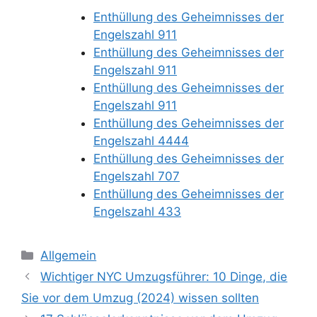
Enthüllung des Geheimnisses der
Engelszahl 911
Enthüllung des Geheimnisses der
Engelszahl 911
Enthüllung des Geheimnisses der
Engelszahl 911
Enthüllung des Geheimnisses der
Engelszahl 4444
Enthüllung des Geheimnisses der
Engelszahl 707
Enthüllung des Geheimnisses der
Engelszahl 433
Categories
Allgemein
Wichtiger NYC Umzugsführer: 10 Dinge, die
Sie vor dem Umzug (2024) wissen sollten