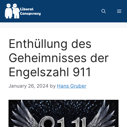
Skip
to
Me
content
Enthüllung des
Geheimnisses der
Engelszahl 911
January 26, 2024
by
Hans Gruber