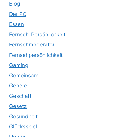
Blog
Der PC
Essen
Fernseh-Persönlichkeit
Fernsehmoderator
Fernsehpersönlichkeit
Gaming
Gemeinsam
Generell
Geschäft
Gesetz
Gesundheit
Glücksspiel
Häufig