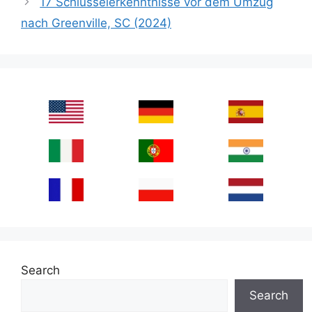
17 Schlüsselerkenntnisse vor dem Umzug
nach Greenville, SC (2024)
Search
Search