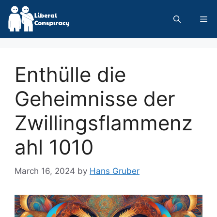
Skip
to
Me
content
Enthülle die
Geheimnisse der
Zwillingsflammenz
ahl 1010
March 16, 2024
by
Hans Gruber