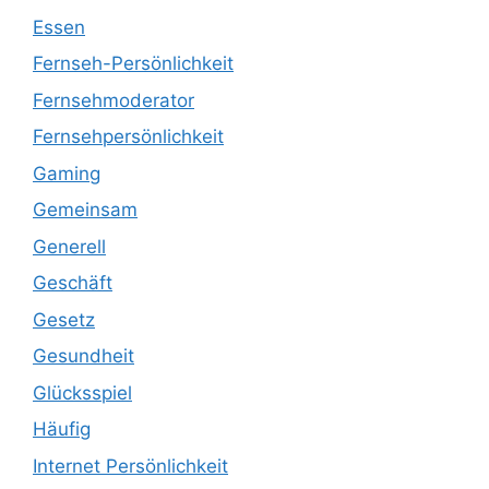
Essen
Fernseh-Persönlichkeit
Fernsehmoderator
Fernsehpersönlichkeit
Gaming
Gemeinsam
Generell
Geschäft
Gesetz
Gesundheit
Glücksspiel
Häufig
Internet Persönlichkeit