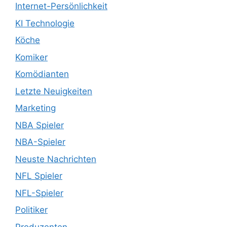
Internet-Persönlichkeit
KI Technologie
Köche
Komiker
Komödianten
Letzte Neuigkeiten
Marketing
NBA Spieler
NBA-Spieler
Neuste Nachrichten
NFL Spieler
NFL-Spieler
Politiker
Produzenten