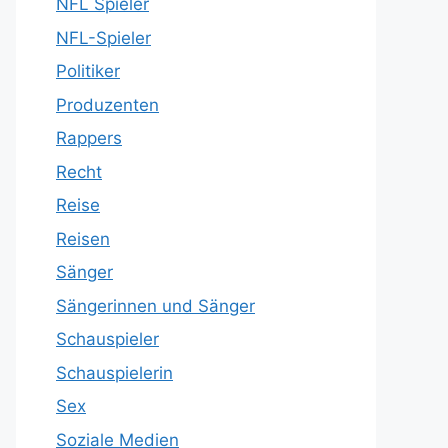
NFL Spieler
NFL-Spieler
Politiker
Produzenten
Rappers
Recht
Reise
Reisen
Sänger
Sängerinnen und Sänger
Schauspieler
Schauspielerin
Sex
Soziale Medien