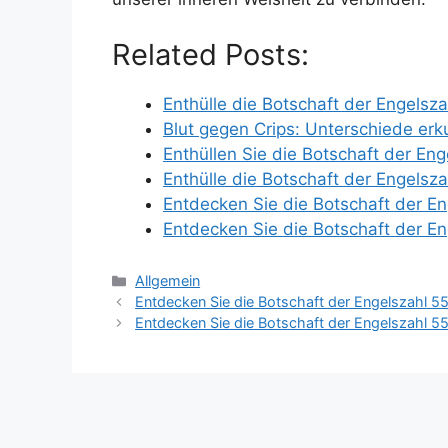
Related Posts:
Enthülle die Botschaft der Engelsza
Blut gegen Crips: Unterschiede er
Enthüllen Sie die Botschaft der Eng
Enthülle die Botschaft der Engelsza
Entdecken Sie die Botschaft der En
Entdecken Sie die Botschaft der En
Categories
Allgemein
Entdecken Sie die Botschaft der Engelszahl 55
Entdecken Sie die Botschaft der Engelszahl 55