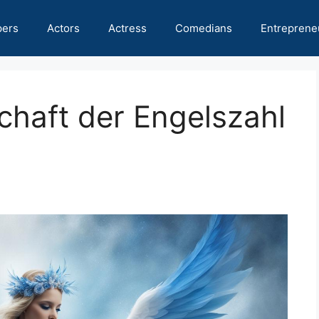
pers
Actors
Actress
Comedians
Entreprene
schaft der Engelszahl