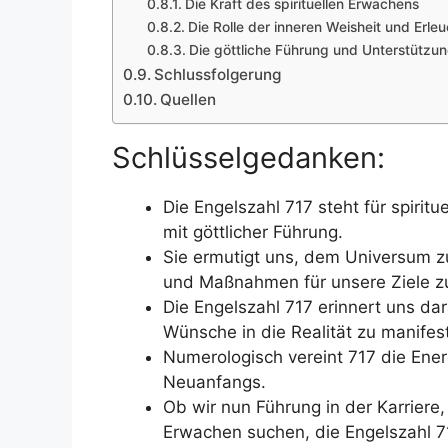
Die Kraft des spirituellen Erwachens
Die Rolle der inneren Weisheit und Erle
Die göttliche Führung und Unterstütz
Schlussfolgerung
Quellen
Schlüsselgedanken:
Die Engelszahl 717 steht für spiri
mit göttlicher Führung.
Sie ermutigt uns, dem Universum zu
und Maßnahmen für unsere Ziele zu
Die Engelszahl 717 erinnert uns dar
Wünsche in die Realität zu manifest
Numerologisch vereint 717 die Ener
Neuanfangs.
Ob wir nun Führung in der Karriere
Erwachen suchen, die Engelszahl 7