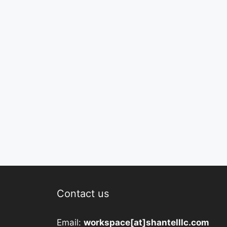
Contact us
Email:
workspace[at]shantelllc.com