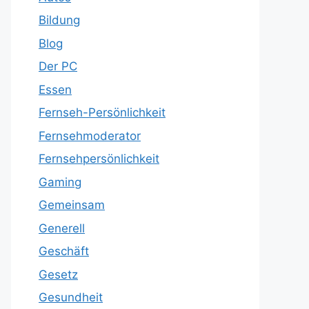
Bildung
Blog
Der PC
Essen
Fernseh-Persönlichkeit
Fernsehmoderator
Fernsehpersönlichkeit
Gaming
Gemeinsam
Generell
Geschäft
Gesetz
Gesundheit