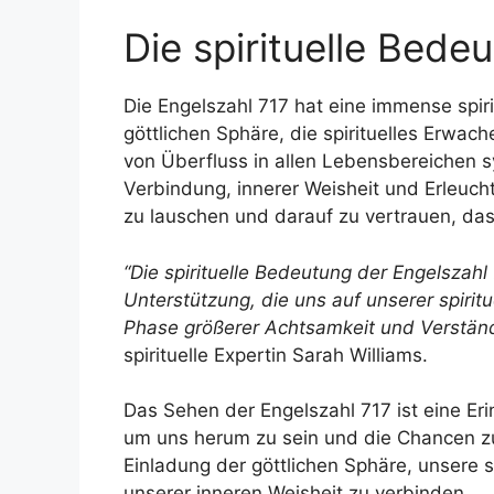
Die spirituelle Bede
Die Engelszahl 717 hat eine immense spiri
göttlichen Sphäre, die spirituelles Erwa
von Überfluss in allen Lebensbereichen sym
Verbindung, innerer Weisheit und Erleucht
zu lauschen und darauf zu vertrauen, das
“Die spirituelle Bedeutung der Engelszahl
Unterstützung, die uns auf unserer spirit
Phase größerer Achtsamkeit und Verstän
spirituelle Expertin Sarah Williams.
Das Sehen der Engelszahl 717 ist eine Er
um uns herum zu sein und die Chancen zu e
Einladung der göttlichen Sphäre, unsere s
unserer inneren Weisheit zu verbinden.