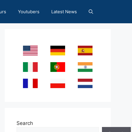
urs
Youtubers
Latest News
Search