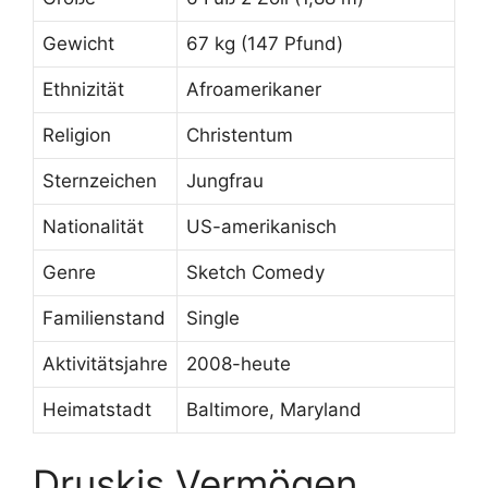
Gewicht
67 kg (147 Pfund)
Ethnizität
Afroamerikaner
Religion
Christentum
Sternzeichen
Jungfrau
Nationalität
US-amerikanisch
Genre
Sketch Comedy
Familienstand
Single
Aktivitätsjahre
2008-heute
Heimatstadt
Baltimore, Maryland
Druskis Vermögen,