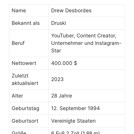
Name
Drew Desbordes
Bekannt als
Druski
YouTuber, Content Creator,
Beruf
Unternehmer und Instagram-
Star
Nettowert
400.000 $
Zuletzt
2023
aktualisiert
Alter
28 Jahre
Geburtstag
12. September 1994
Geburtsort
Vereinigte Staaten
Größe
6 Fuß 2 Zoll (1,88 m)