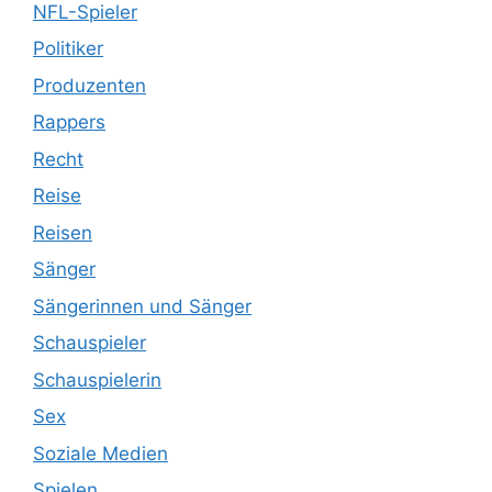
NFL-Spieler
Politiker
Produzenten
Rappers
Recht
Reise
Reisen
Sänger
Sängerinnen und Sänger
Schauspieler
Schauspielerin
Sex
Soziale Medien
Spielen