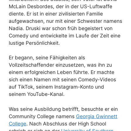
McLain Desbordes, der in der US-Luftwaffe
diente. Er ist in einer zivilisierten Familie
aufgewachsen, nur mit einer Schwester namens
Nadia. Druski war schon früh begeistert von
Comedy und entwickelte im Laufe der Zeit eine
lustige Persönlichkeit.
Er begann, seine Fähigkeiten als
Vollzeitschaffender einzusetzen, was ihn zu
einem erfolgreichen Leben führte. Er machte
sich einen Namen mit seinen Comedy-Videos
auf TikTok, seinem Instagram-Konto und
seinem YouTube-Kanal.
Was seine Ausbildung betrifft, besuchte er ein
Community College namens
Georgia Gwinnett
College
. Nach Abschluss der High School
schrieb er sich an der
University of Southern