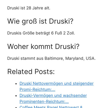
Druski ist 28 Jahre alt.
Wie groß ist Druski?
Druskis Größe beträgt 6 Fuß 2 Zoll.
Woher kommt Druski?
Druski stammt aus Baltimore, Maryland, USA.
Related Posts:
Druski Nettovermögen und steigender
Promi-Reichtum:…
Druski-Vermögen und wachsender
Prominenten-Reichtum:…
Coffee Meets Bagel Nettowert &