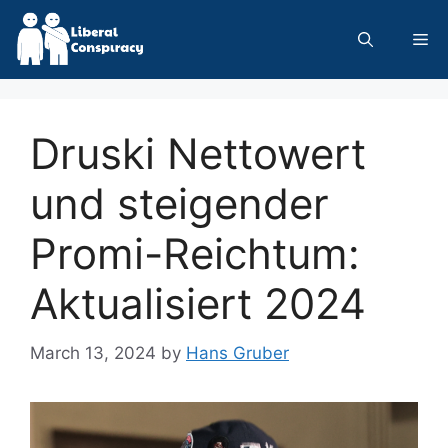
Skip
to
Me
content
Druski Nettowert
und steigender
Promi-Reichtum:
Aktualisiert 2024
March 13, 2024
by
Hans Gruber