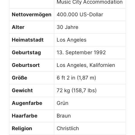
Music City Accommodation
Nettovermögen
400.000 US-Dollar
Alter
30 Jahre
Heimatstadt
Los Angeles
Geburtstag
13. September 1992
Geburtsort
Los Angeles, Kalifornien
Größe
6 ft 2 in (1,87 m)
Gewicht
72 kg (158,7 lbs)
Augenfarbe
Grün
Haarfarbe
Braun
Religion
Christlich