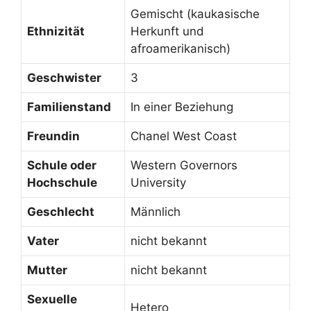
Gemischt (kaukasische
Ethnizität
Herkunft und
afroamerikanisch)
Geschwister
3
Familienstand
In einer Beziehung
Freundin
Chanel West Coast
Schule oder
Western Governors
Hochschule
University
Geschlecht
Männlich
Vater
nicht bekannt
Mutter
nicht bekannt
Sexuelle
Hetero