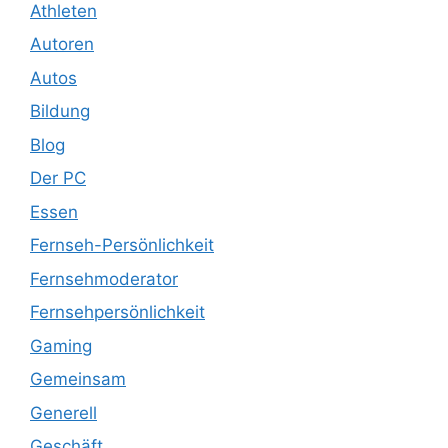
Athleten
Autoren
Autos
Bildung
Blog
Der PC
Essen
Fernseh-Persönlichkeit
Fernsehmoderator
Fernsehpersönlichkeit
Gaming
Gemeinsam
Generell
Geschäft