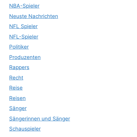
NBA-Spieler
Neuste Nachrichten
NFL Spieler
NFL-Spieler
Politiker
Produzenten
Rappers
Recht
Reise
Reisen
Sänger
Sängerinnen und Sänger
Schauspieler