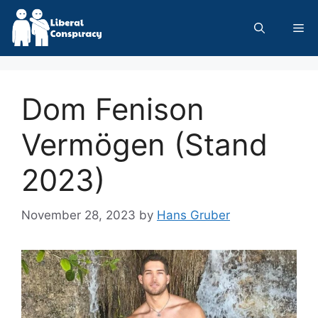
Skip
to
Me
content
Dom Fenison
Vermögen (Stand
2023)
November 28, 2023
by
Hans Gruber