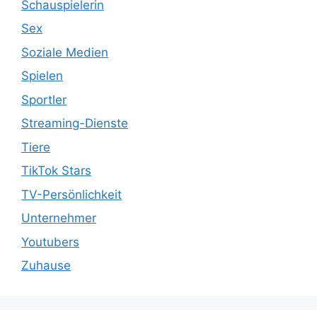
Schauspielerin
Sex
Soziale Medien
Spielen
Sportler
Streaming-Dienste
Tiere
TikTok Stars
TV-Persönlichkeit
Unternehmer
Youtubers
Zuhause