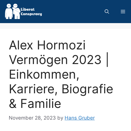
Skip
to
Me
content
Alex Hormozi
Vermögen 2023 |
Einkommen,
Karriere, Biografie
& Familie
November 28, 2023
by
Hans Gruber