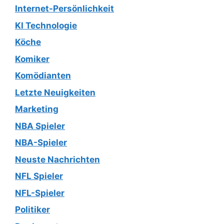
Internet-Persönlichkeit
KI Technologie
Köche
Komiker
Komödianten
Letzte Neuigkeiten
Marketing
NBA Spieler
NBA-Spieler
Neuste Nachrichten
NFL Spieler
NFL-Spieler
Politiker