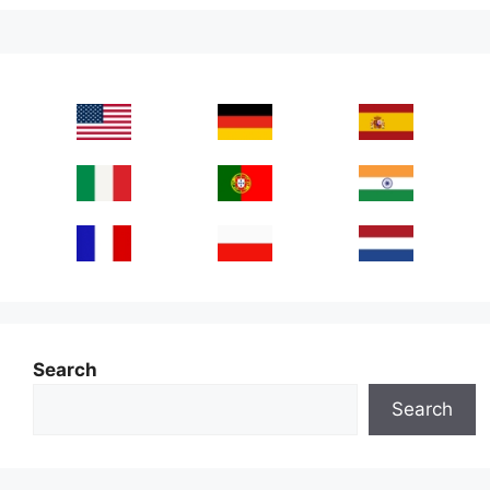
Search
Search