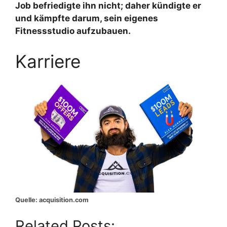
Job befriedigte ihn nicht; daher kündigte er
und kämpfte darum, sein eigenes
Fitnessstudio aufzubauen.
Karriere
Quelle: acquisition.com
Related Posts: