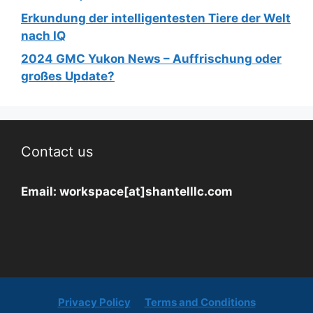
Erkundung der intelligentesten Tiere der Welt
nach IQ
2024 GMC Yukon News – Auffrischung oder
großes Update?
Contact us
Email:
workspace[at]shantelllc.com
Privacy Policy
Terms and Conditions