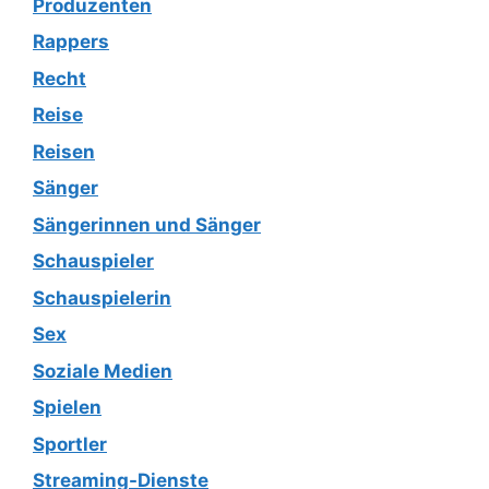
Produzenten
Rappers
Recht
Reise
Reisen
Sänger
Sängerinnen und Sänger
Schauspieler
Schauspielerin
Sex
Soziale Medien
Spielen
Sportler
Streaming-Dienste