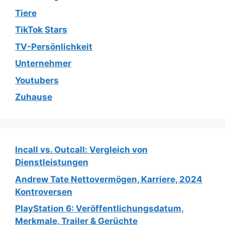
Tiere
TikTok Stars
TV-Persönlichkeit
Unternehmer
Youtubers
Zuhause
Incall vs. Outcall: Vergleich von
Dienstleistungen
Andrew Tate Nettovermögen, Karriere, 2024
Kontroversen
PlayStation 6: Veröffentlichungsdatum,
Merkmale, Trailer & Gerüchte