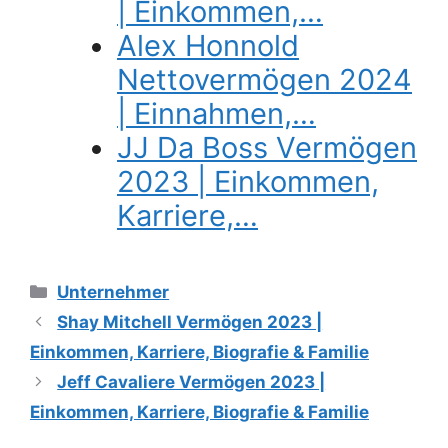
| Einkommen,…
Alex Honnold
Nettovermögen 2024
| Einnahmen,…
JJ Da Boss Vermögen
2023 | Einkommen,
Karriere,…
Categories
Unternehmer
Shay Mitchell Vermögen 2023 |
Einkommen, Karriere, Biografie & Familie
Jeff Cavaliere Vermögen 2023 |
Einkommen, Karriere, Biografie & Familie