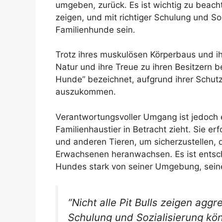
umgeben, zurück. Es ist wichtig zu beacht
zeigen, und mit richtiger Schulung und S
Familienhunde sein.
Trotz ihres muskulösen Körperbaus und ihre
Natur und ihre Treue zu ihren Besitzern 
Hunde” bezeichnet, aufgrund ihrer Schutzi
auszukommen.
Verantwortungsvoller Umgang ist jedoch 
Familienhaustier in Betracht zieht. Sie er
und anderen Tieren, um sicherzustellen, 
Erwachsenen heranwachsen. Es ist entsch
Hundes stark von seiner Umgebung, seine
“Nicht alle Pit Bulls zeigen aggr
Schulung und Sozialisierung kö