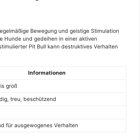
 regelmäßige Bewegung und geistige Stimulation
ive Hunde und gedeihen in einer aktiven
imulierter Pit Bull kann destruktives Verhalten
Informationen
is groß
ig, treu, beschützend
nd für ausgewogenes Verhalten