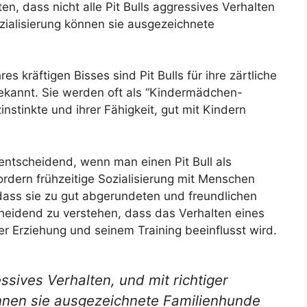
en, dass nicht alle Pit Bulls aggressives Verhalten
ozialisierung können sie ausgezeichnete
s kräftigen Bisses sind Pit Bulls für ihre zärtliche
bekannt. Sie werden oft als “Kindermädchen-
nstinkte und ihrer Fähigkeit, gut mit Kindern
entscheidend, wenn man einen Pit Bull als
fordern frühzeitige Sozialisierung mit Menschen
dass sie zu gut abgerundeten und freundlichen
eidend zu verstehen, dass das Verhalten eines
r Erziehung und seinem Training beeinflusst wird.
essives Verhalten, und mit richtiger
nnen sie ausgezeichnete Familienhunde