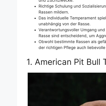
und Zuchtzwecke.
Richtige Schulung und Sozialisieru
Rassen mildern.
Das individuelle Temperament spiel
unabhängig von der Rasse.
Verantwortungsvoller Umgang und K
Rasse sind entscheidend, um Aggre
Obwohl bestimmte Rassen als gefä
der richtigen Pflege auch liebevoll
1. American Pit Bull 